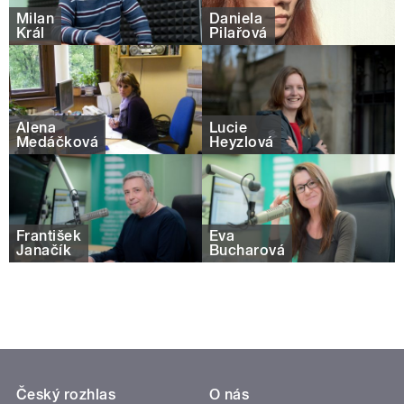
Milan
Daniela
Král
Pilařová
Alena
Lucie
Medáčková
Heyzlová
František
Eva
Janačík
Bucharová
Český rozhlas
O nás