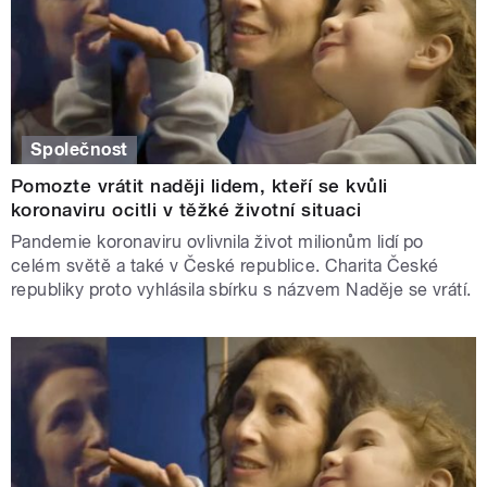
Společnost
Pomozte vrátit naději lidem, kteří se kvůli
koronaviru ocitli v těžké životní situaci
Pandemie koronaviru ovlivnila život milionům lidí po
celém světě a také v České republice. Charita České
republiky proto vyhlásila sbírku s názvem Naděje se vrátí.