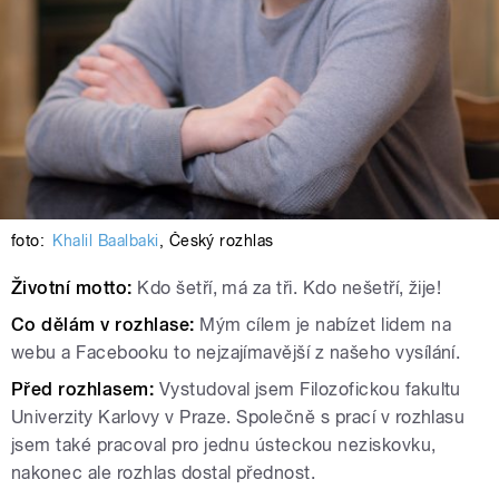
foto:
Khalil Baalbaki
,
Český rozhlas
Životní motto:
Kdo šetří, má za tři. Kdo nešetří, žije!
Co dělám v rozhlase:
Mým cílem je nabízet lidem na
webu a Facebooku to nejzajímavější z našeho vysílání.
Před rozhlasem:
Vystudoval jsem Filozofickou fakultu
Univerzity Karlovy v Praze. Společně s prací v rozhlasu
jsem také pracoval pro jednu ústeckou neziskovku,
nakonec ale rozhlas dostal přednost.