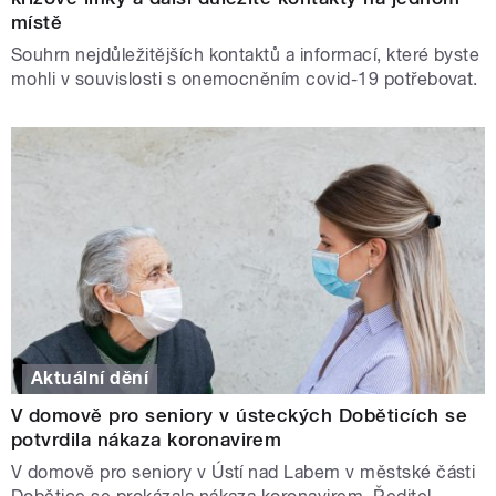
místě
Souhrn nejdůležitějších kontaktů a informací, které byste
mohli v souvislosti s onemocněním covid-19 potřebovat.
Aktuální dění
V domově pro seniory v ústeckých Doběticích se
potvrdila nákaza koronavirem
V domově pro seniory v Ústí nad Labem v městské části