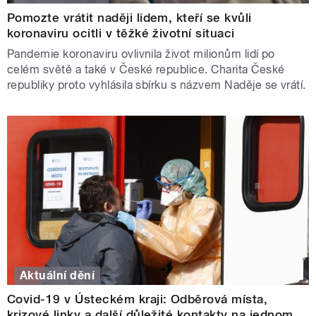
Pomozte vrátit naději lidem, kteří se kvůli
koronaviru ocitli v těžké životní situaci
Pandemie koronaviru ovlivnila život milionům lidí po
celém světě a také v České republice. Charita České
republiky proto vyhlásila sbírku s názvem Naděje se vrátí.
Aktuální dění
Covid-19 v Ústeckém kraji: Odběrová místa,
krizové linky a další důležité kontakty na jednom