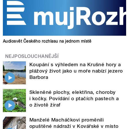
Audiosvět Českého rozhlasu na jednom místě
NEJPOSLOUCHANĚJŠÍ
Koupání s výhledem na Krušné hory a
plážový život jako u moře nabízí jezero
Barbora
Skleněné plochy, elektřina, choroby
i kočky. Povídání o ptačích pastech a
o životě žiraf
Manželé Macháčkovi proměnili
opuštěné nádraží v Kovářské v místo