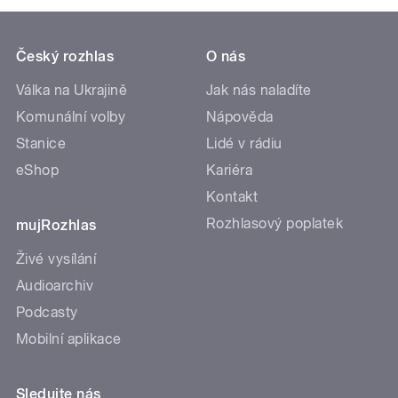
Český rozhlas
O nás
Válka na Ukrajině
Jak nás naladíte
Komunální volby
Nápověda
Stanice
Lidé v rádiu
eShop
Kariéra
Kontakt
Rozhlasový poplatek
mujRozhlas
Živé vysílání
Audioarchiv
Podcasty
Mobilní aplikace
Sledujte nás