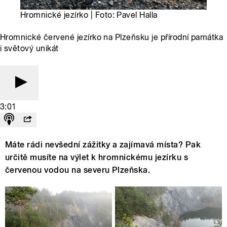
Hromnické jezírko | Foto: Pavel Halla
Hromnické červené jezírko na Plzeňsku je přírodní památka
i světový unikát
3:01
Máte rádi nevšední zážitky a zajímavá místa? Pak
určitě musíte na výlet k hromnickému jezírku s
červenou vodou na severu Plzeňska.