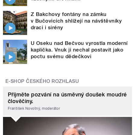
Z Bakchovy fontány na zámku
v Bučovicích shlížejí na návštěvníky
draci i sirény
U Oseku nad Bečvou vyrostla moderní
kaplička. Vnuk ji nechal postavit jako
poctu svému dědečkovi
E-SHOP ČESKÉHO ROZHLASU
Přijměte pozvání na úsměvný doušek moudré
člověčiny.
František Novotný, moderátor