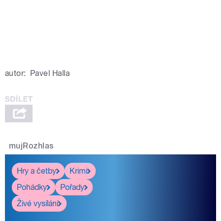
autor:
Pavel Halla
mujRozhlas
Hry a četby
Krimi
Pohádky
Pořady
Živé vysílání