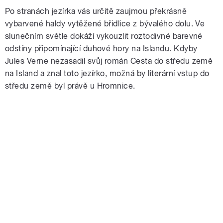
Po stranách jezírka vás určitě zaujmou překrásně
vybarvené haldy vytěžené břidlice z bývalého dolu. Ve
slunečním světle dokáží vykouzlit roztodivné barevné
odstíny připomínající duhové hory na Islandu. Kdyby
Jules Verne nezasadil svůj román Cesta do středu země
na Island a znal toto jezírko, možná by literární vstup do
středu země byl právě u Hromnice.