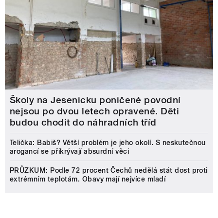
Školy na Jesenicku poničené povodní
nejsou po dvou letech opravené. Děti
budou chodit do náhradních tříd
Telička: Babiš? Větší problém je jeho okolí. S neskutečnou
arogancí se přikrývají absurdní věci
PRŮZKUM: Podle 72 procent Čechů nedělá stát dost proti
extrémním teplotám. Obavy mají nejvíce mladí