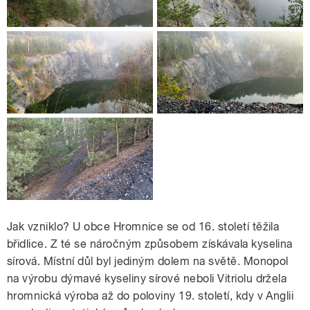
Jak vzniklo? U obce Hromnice se od 16. století těžila
břidlice. Z té se náročným způsobem získávala kyselina
sírová. Místní důl byl jediným dolem na světě. Monopol
na výrobu dýmavé kyseliny sírové neboli Vitriolu držela
hromnická výroba až do poloviny 19. století, kdy v Anglii