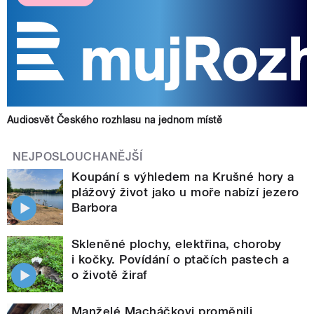
Audiosvět Českého rozhlasu na jednom místě
NEJPOSLOUCHANĚJŠÍ
Koupání s výhledem na Krušné hory a
plážový život jako u moře nabízí jezero
Barbora
Skleněné plochy, elektřina, choroby
i kočky. Povídání o ptačích pastech a
o životě žiraf
Manželé Macháčkovi proměnili