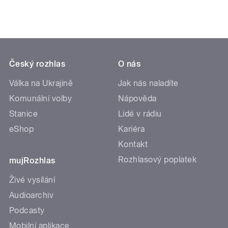
Český rozhlas
O nás
Válka na Ukrajině
Jak nás naladíte
Komunální volby
Nápověda
Stanice
Lidé v rádiu
eShop
Kariéra
Kontakt
Rozhlasový poplatek
mujRozhlas
Živé vysílání
Audioarchiv
Podcasty
Mobilní aplikace