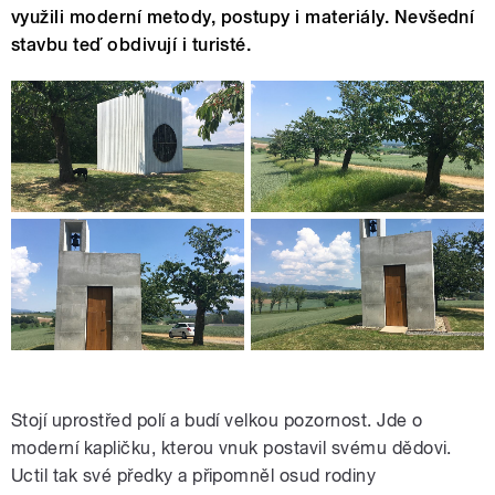
využili moderní metody, postupy i materiály. Nevšední
stavbu teď obdivují i turisté.
Stojí uprostřed polí a budí velkou pozornost. Jde o
moderní kapličku, kterou vnuk postavil svému dědovi.
Uctil tak své předky a připomněl osud rodiny