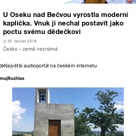
U Oseku nad Bečvou vyrostla moderní
kaplička. Vnuk ji nechal postavit jako
poctu svému dědečkovi
25. červen 2018
Česko – země neznámá
Největší audioportál na českém internetu