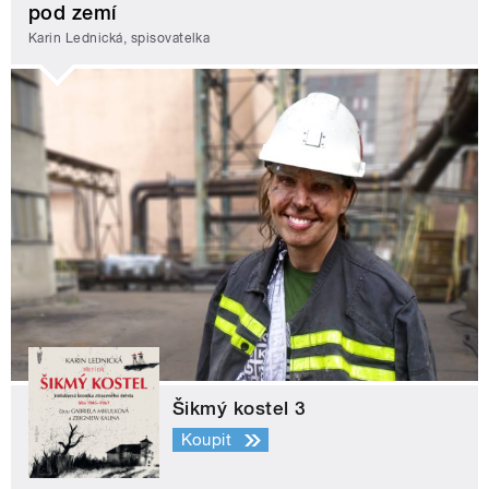
pod zemí
Karin Lednická, spisovatelka
Šikmý kostel 3
Koupit