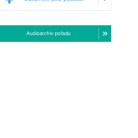
Audioarchiv pořadu