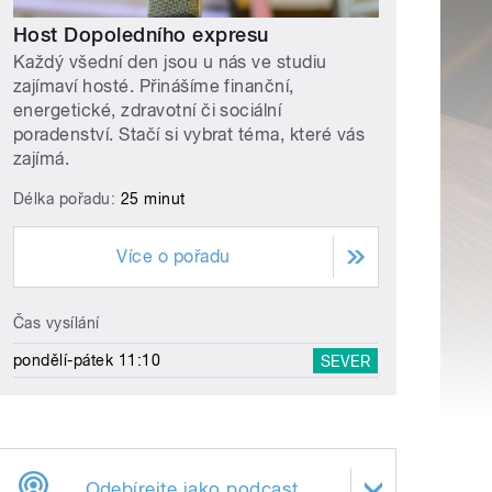
Host Dopoledního expresu
Každý všední den jsou u nás ve studiu
zajímaví hosté. Přinášíme finanční,
energetické, zdravotní či sociální
poradenství. Stačí si vybrat téma, které vás
zajímá.
Délka pořadu:
25 minut
Více o pořadu
Čas vysílání
pondělí-pátek 11:10
SEVER
Odebírejte jako podcast