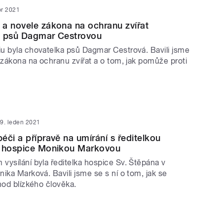
or 2021
a novele zákona na ochranu zvířat
u psů Dagmar Cestrovou
u byla chovatelka psů Dagmar Cestrová. Bavili jsme
 zákona na ochranu zvířat a o tom, jak pomůže proti
9. leden 2021
éči a přípravě na umírání s ředitelkou
o hospice Monikou Markovou
vysílání byla ředitelka hospice Sv. Štěpána v
ika Marková. Bavili jsme se s ní o tom, jak se
hod blízkého člověka.