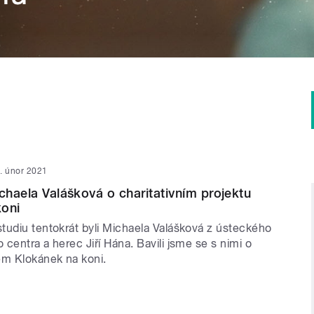
. únor 2021
ichaela Valášková o charitativním projektu
koni
tudiu tentokrát byli Michaela Valášková z ústeckého
centra a herec Jiří Hána. Bavili jsme se s nimi o
em Klokánek na koni.