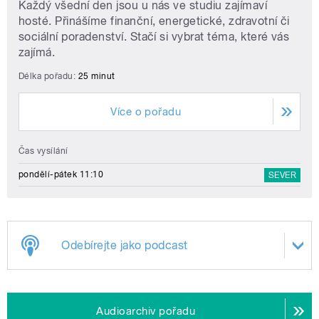
Každý všední den jsou u nás ve studiu zajímaví
hosté. Přinášíme finanční, energetické, zdravotní či
sociální poradenství. Stačí si vybrat téma, které vás
zajímá.
Délka pořadu:
25 minut
Více o pořadu
Čas vysílání
pondělí-pátek 11:10
SEVER
Odebírejte jako podcast
Audioarchiv pořadu