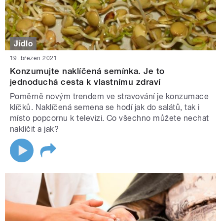
Jídlo
19. březen 2021
Konzumujte naklíčená semínka. Je to
jednoduchá cesta k vlastnímu zdraví
Poměrně novým trendem ve stravování je konzumace
klíčků. Naklíčená semena se hodí jak do salátů, tak i
místo popcornu k televizi. Co všechno můžete nechat
naklíčit a jak?