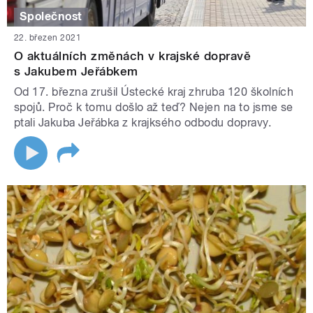
Společnost
22. březen 2021
O aktuálních změnách v krajské dopravě
s Jakubem Jeřábkem
Od 17. března zrušil Ústecké kraj zhruba 120 školních
spojů. Proč k tomu došlo až teď? Nejen na to jsme se
ptali Jakuba Jeřábka z krajksého odbodu dopravy.