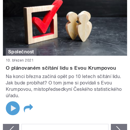
Společnost
10. březen 2021
O plánovaném sčítání lidu s Evou Krumpovou
Na konci března začíná opět po 10 letech sčítání lidu.
Jak bude probíhat? O tom jsme si povídali s Evou
Krumpovou, místopředsedkyní Českého statistického
úřadu.
STRÁNKY