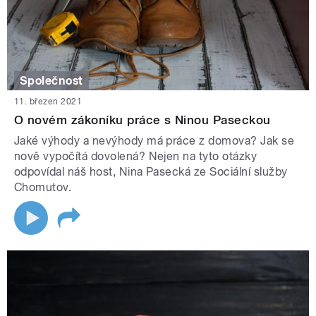
Společnost
11. březen 2021
O novém zákoníku práce s Ninou Paseckou
Jaké výhody a nevýhody má práce z domova? Jak se
nově vypočítá dovolená? Nejen na tyto otázky
odpovídal náš host, Nina Pasecká ze Sociální služby
Chomutov.