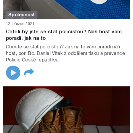
Společnost
12. březen 2021
Chtěli by jste se stát policistou? Náš host vám
poradí, jak na to
Chcete se stát policistou? Jak na to vám poradí náš
host, por. Bc. Daniel Vítek z oddělení tisku a prevence
Policie České republiky.