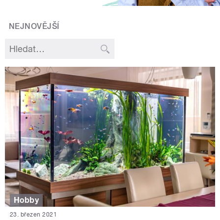
NEJNOVĚJŠÍ
Hobby
23. březen 2021