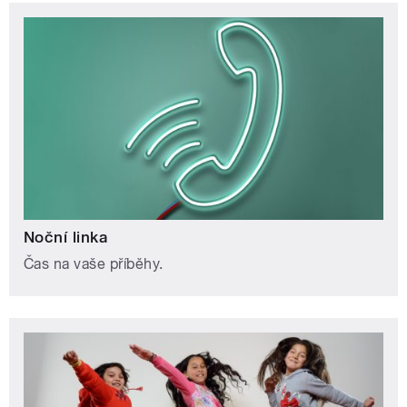
Noční linka
Čas na vaše příběhy.