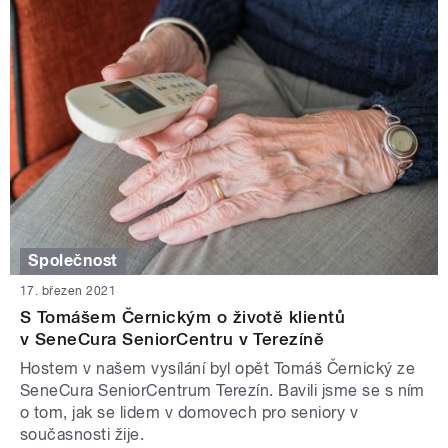
Společnost
17. březen 2021
S Tomášem Černickým o životě klientů
v SeneCura SeniorCentru v Terezíně
Hostem v našem vysílání byl opět Tomáš Černický ze
SeneCura SeniorCentrum Terezín. Bavili jsme se s ním
o tom, jak se lidem v domovech pro seniory v
současnosti žije.