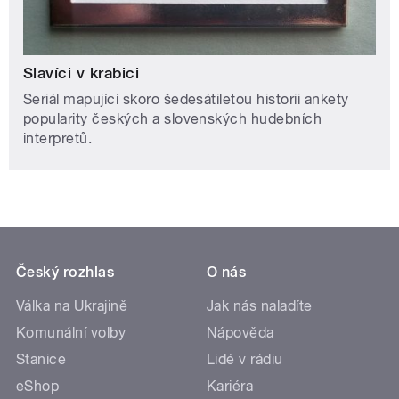
Slavíci v krabici
Seriál mapující skoro šedesátiletou historii ankety
popularity českých a slovenských hudebních
interpretů.
Český rozhlas
O nás
Válka na Ukrajině
Jak nás naladíte
Komunální volby
Nápověda
Stanice
Lidé v rádiu
eShop
Kariéra