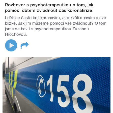
Rozhovor s psychoterapeutkou o tom, jak
pomoci dětem zvládnout čas koronakrize
I děti se často bojí koronaviru, a to kvůli obavám o své
blízké. Jak jim můžeme pomoci vše zvládnout? O tom
jsme se bavili s psychoterapeutkou Zuzanou
Hrochovou.