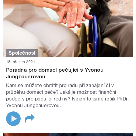
Společnost
18. březen 2021
Poradna pro domácí pečující s Yvonou
Jungbauerovou
Kam se můžete obrátit pro radu při zahájení či v
průběhu domácí péče? Jaká je možnost finanční
podpory pro pečující rodiny? Nejen to jsme řešili PhDr.
Yvonou Jungbauerovou.