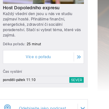
Host Dopoledního expresu
Každý všední den jsou u nás ve studiu
zajímaví hosté. Přinášíme finanční,
energetické, zdravotní či sociální
poradenství. Stačí si vybrat téma, které vás
zajímá.
Délka pořadu:
25 minut
Více o pořadu
Čas vysílání
pondělí-pátek 11:10
SEVER
Odebírejte jako podcast