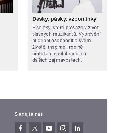
Desky, pásky, vzpomínky
Písničky, které provázely život
slavných muzikantů. Vyprávění
hudební osobnosti o svém
životě, inspiraci, rodině i
přátelích, spoluhráčích a
dalších zajímavostech.
Sledujte nás