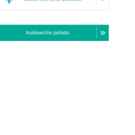
Audioarchiv pořadu