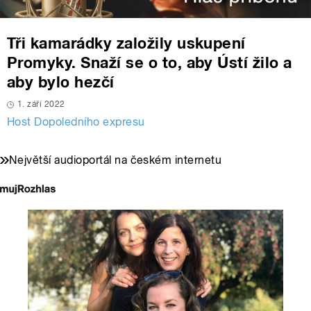
Tři kamarádky založily uskupení
Promyky. Snaží se o to, aby Ústí žilo a
aby bylo hezčí
1. září 2022
Host Dopoledního expresu
Největší audioportál na českém internetu