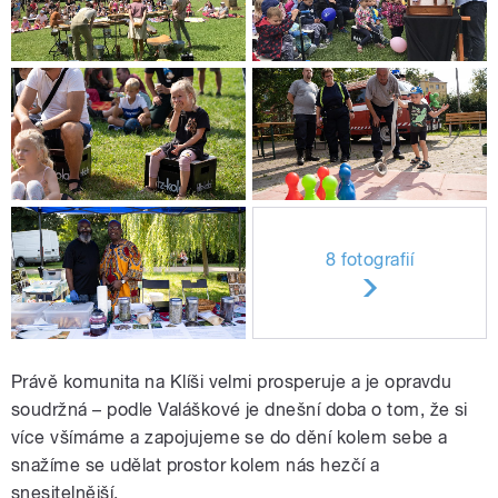
8 fotografií
Právě komunita na Klíši velmi prosperuje a je opravdu
soudržná – podle Valáškové je dnešní doba o tom, že si
více všímáme a zapojujeme se do dění kolem sebe a
snažíme se udělat prostor kolem nás hezčí a
snesitelnější.