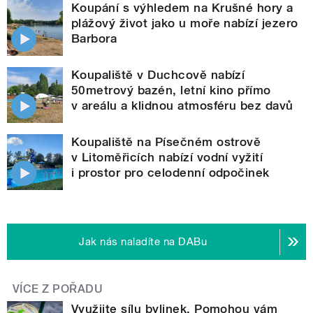
Koupání s výhledem na Krušné hory a
plážový život jako u moře nabízí jezero
Barbora
Koupaliště v Duchcově nabízí
50metrový bazén, letní kino přímo
v areálu a klidnou atmosféru bez davů
Koupaliště na Písečném ostrově
v Litoměřicích nabízí vodní vyžití
i prostor pro celodenní odpočinek
Jak nás naladíte na DABu
VÍCE Z POŘADU
Využijte sílu bylinek. Pomohou vám