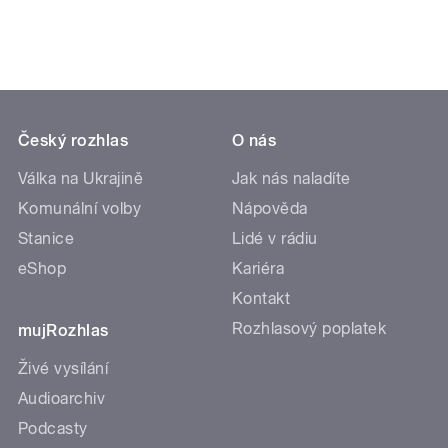
Český rozhlas
O nás
Válka na Ukrajině
Jak nás naladíte
Komunální volby
Nápověda
Stanice
Lidé v rádiu
eShop
Kariéra
Kontakt
Rozhlasový poplatek
mujRozhlas
Živé vysílání
Audioarchiv
Podcasty