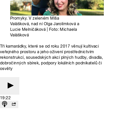
Promyky. V zeleném Míša
Valášková, nad ní Olga Jarolímková a
Lucie Melničáková | Foto: Michaela
Valášková
Tři kamarádky, které se od roku 2017 věnují kultivaci
veřejného prostoru a jeho oživení prostřednictvím
rekonstrukcí, sousedských akcí plných hudby, divadla,
dobročinných sbírek, podpory lokálních podnikatelů či
osvěty
19:22