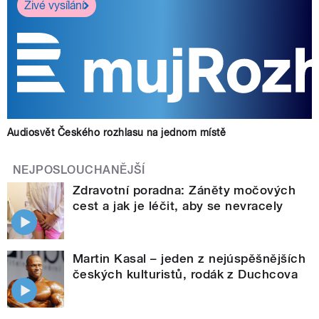
Živé vysílání
Audiosvět Českého rozhlasu na jednom místě
NEJPOSLOUCHANĚJŠÍ
Zdravotní poradna: Záněty močových
cest a jak je léčit, aby se nevracely
Martin Kasal – jeden z nejúspěšnějších
českých kulturistů, rodák z Duchcova