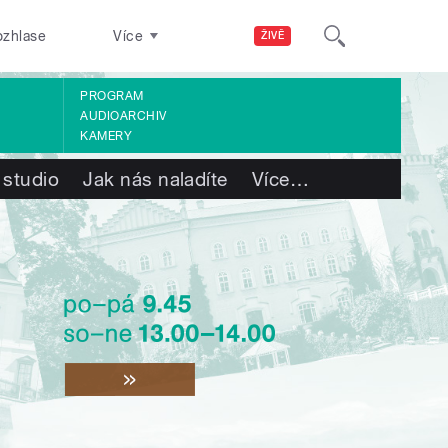
ozhlase
Více
ŽIVĚ
PROGRAM
AUDIOARCHIV
KAMERY
 studio
Jak nás naladíte
Více
…