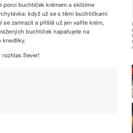
me porci buchtiček krémem a sklízíme
vychytávka: když už se s těmi buchtičkami
í se zamrazit a příště už jen vaříte krém,
ražených buchtiček napařujete na
 knedlíky.
 rozhlas Sever!