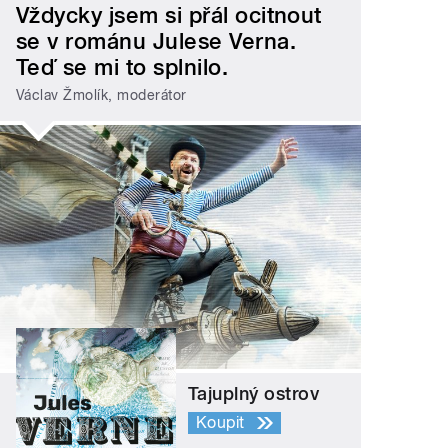
Vždycky jsem si přál ocitnout
se v románu Julese Verna.
Teď se mi to splnilo.
Václav Žmolík, moderátor
Tajuplný ostrov
Koupit