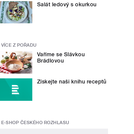
Salát ledový s okurkou
VÍCE Z POŘADU
Vaříme se Slávkou
Brádlovou
Získejte naši knihu receptů
E-SHOP ČESKÉHO ROZHLASU