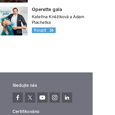
Operette gala
Kateřina Kněžíková a Adam
Plachetka
Koupit
Sledujte nás
Certifikováno