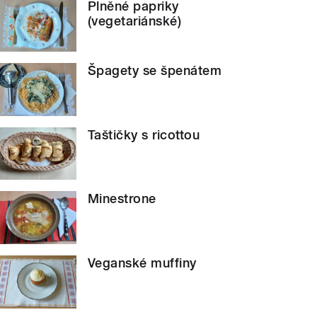
Plněné papriky
(vegetariánské)
Špagety se špenátem
Taštičky s ricottou
Minestrone
Veganské muffiny