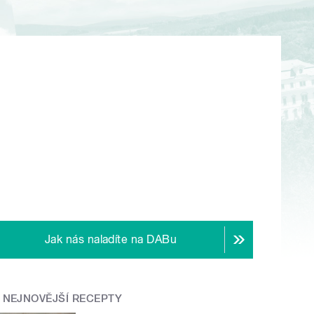
Jak nás naladíte na DABu
NEJNOVĚJŠÍ RECEPTY