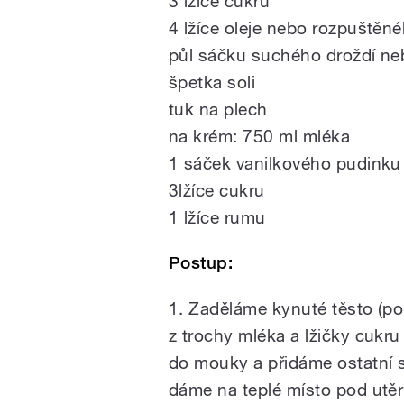
3 lžíce cukru
4 lžíce oleje nebo rozpuštěn
půl sáčku suchého droždí ne
špetka soli
tuk na plech
na krém: 750 ml mléka
1 sáček vanilkového pudinku
3lžíce cukru
1 lžíce rumu
Postup:
1. Zaděláme kynuté těsto (po
z trochy mléka a lžičky cuk
do mouky a přidáme ostatní 
dáme na teplé místo pod utěrk