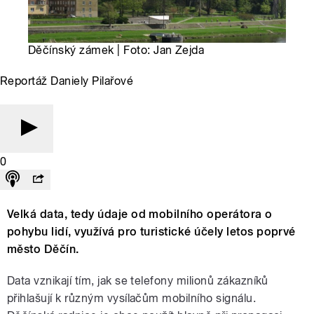
Děčínský zámek | Foto: Jan Zejda
Reportáž Daniely Pilařové
0
Velká data, tedy údaje od mobilního operátora o
pohybu lidí, využívá pro turistické účely letos poprvé
město Děčín.
Data vznikají tím, jak se telefony milionů zákazníků
přihlašují k různým vysílačům mobilního signálu.