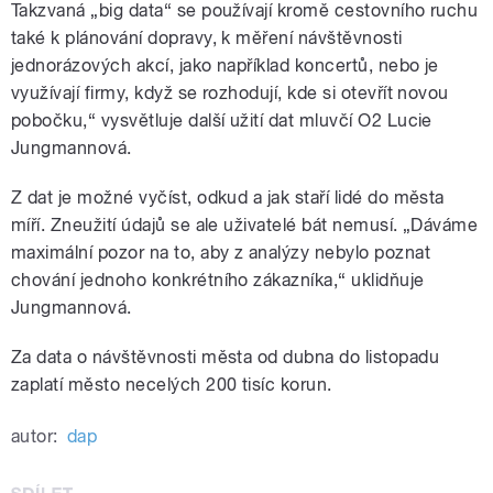
Takzvaná „big data“ se používají kromě cestovního ruchu
také k plánování dopravy, k měření návštěvnosti
jednorázových akcí, jako například koncertů, nebo je
využívají firmy, když se rozhodují, kde si otevřít novou
pobočku,“ vysvětluje další užití dat mluvčí O2 Lucie
Jungmannová.
Z dat je možné vyčíst, odkud a jak staří lidé do města
míří. Zneužití údajů se ale uživatelé bát nemusí. „Dáváme
maximální pozor na to, aby z analýzy nebylo poznat
chování jednoho konkrétního zákazníka,“ uklidňuje
Jungmannová.
Za data o návštěvnosti města od dubna do listopadu
zaplatí město necelých 200 tisíc korun.
autor:
dap