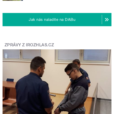
Jak nás naladíte na DABu
ZPRÁVY Z IROZHLAS.CZ