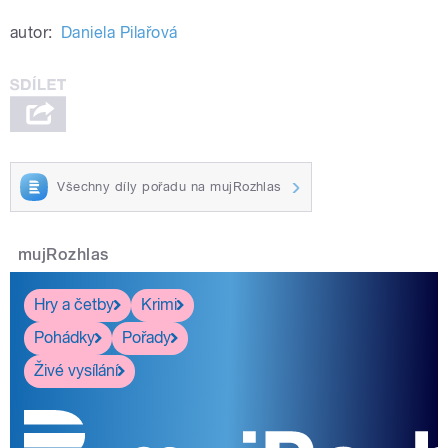
autor:
Daniela Pilařová
Všechny díly pořadu na mujRozhlas
mujRozhlas
Hry a četby
Krimi
Pohádky
Pořady
Živé vysílání