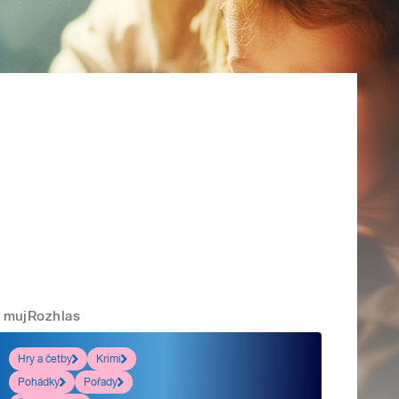
mujRozhlas
Hry a četby
Krimi
Pohádky
Pořady