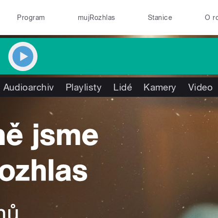
Program
mujRozhlas
Stanice
O r
Audioarchiv
Playlisty
Lidé
Kamery
Video