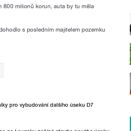
h 800 milionů korun, auta by tu měla
 dohodlo s posledním majitelem pozemku
íky pro vybudování dalšího úseku D7