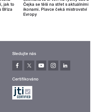
í, jak to
Čejka se těší na střet s aktuálními
u Bříza
ikonami. Plavce čeká mistrovství
Evropy
Sledujte nás
Certifikováno