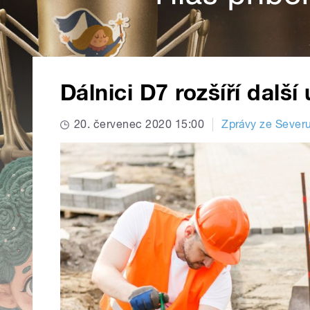
Dálnici D7 rozšíří další
20. červenec 2020 15:00
Zprávy ze Sever