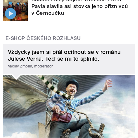
Pavla slavila asi stovka jeho příznivců
v Černoučku
E-SHOP ČESKÉHO ROZHLASU
Vždycky jsem si přál ocitnout se v románu
Julese Verna. Teď se mi to splnilo.
Václav Žmolík, moderátor