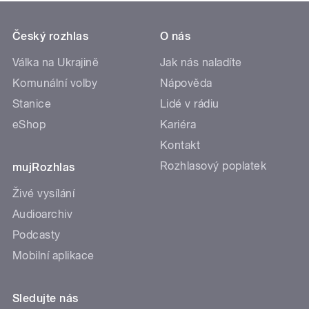
Český rozhlas
O nás
Válka na Ukrajině
Jak nás naladíte
Komunální volby
Nápověda
Stanice
Lidé v rádiu
eShop
Kariéra
Kontakt
Rozhlasový poplatek
mujRozhlas
Živé vysílání
Audioarchiv
Podcasty
Mobilní aplikace
Sledujte nás