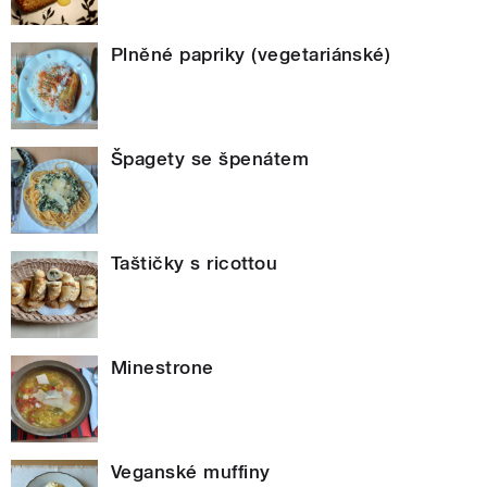
Plněné papriky (vegetariánské)
Špagety se špenátem
Taštičky s ricottou
Minestrone
Veganské muffiny