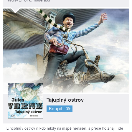
Václav Žmolík, moderátor
Tajuplný ostrov
Koupit
Lincolnův ostrov nikdo nikdy na mapě nenašel, a přece ho znají lidé