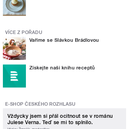
VÍCE Z POŘADU
Vaříme se Slávkou Brádlovou
Získejte naši knihu receptů
E-SHOP ČESKÉHO ROZHLASU
Vždycky jsem si přál ocitnout se v románu
Julese Verna. Teď se mi to splnilo.