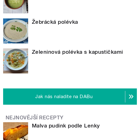
Žebrácká polévka
Zeleninová polévka s kapustičkami
Jak nás naladíte na DABu
NEJNOVĚJŠÍ RECEPTY
Malva pudink podle Lenky