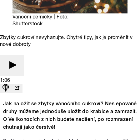
Vánoční perníčky | Foto:
Shutterstock
Zbytky cukroví nevyhazujte. Chytré tipy, jak je proměnit v
nové dobroty
1:06
Jak naložit se zbytky vánočního cukroví? Neslepované
druhy můžeme jednoduše uložit do krabice a zamrazit.
O Velikonocích z nich budete nadšení, po rozmrazení
chutnají jako čerstvé!