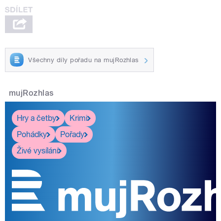
Všechny díly pořadu na mujRozhlas
mujRozhlas
Hry a četby
Krimi
Pohádky
Pořady
Živé vysílání