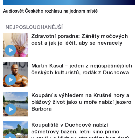
Audiosvět Českého rozhlasu na jednom místě
NEJPOSLOUCHANĚJŠÍ
Zdravotní poradna: Záněty močových
cest a jak je léčit, aby se nevracely
Martin Kasal – jeden z nejúspěšnějších
českých kulturistů, rodák z Duchcova
Koupání s výhledem na Krušné hory a
plážový život jako u moře nabízí jezero
Barbora
Koupaliště v Duchcově nabízí
50metrový bazén, letní kino přímo