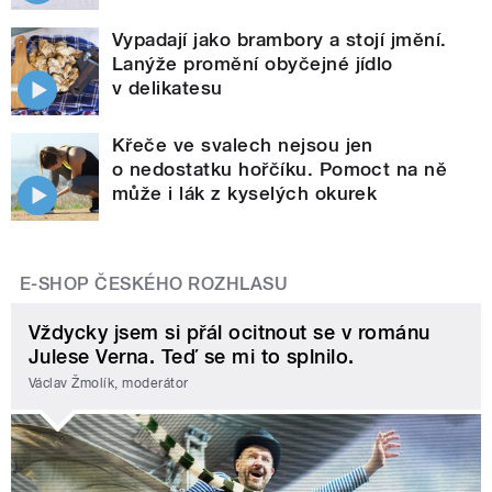
Vypadají jako brambory a stojí jmění.
Lanýže promění obyčejné jídlo
v delikatesu
Křeče ve svalech nejsou jen
o nedostatku hořčíku. Pomoct na ně
může i lák z kyselých okurek
E-SHOP ČESKÉHO ROZHLASU
Vždycky jsem si přál ocitnout se v románu
Julese Verna. Teď se mi to splnilo.
Václav Žmolík, moderátor