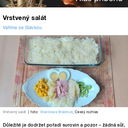
Vrstvený salát
Vaříme se Slávkou
Vrstvený salát
|
foto:
Stanislava Brádlová
,
Český rozhlas
Důležité je dodržet pořadí surovin a pozor – žádná sůl,