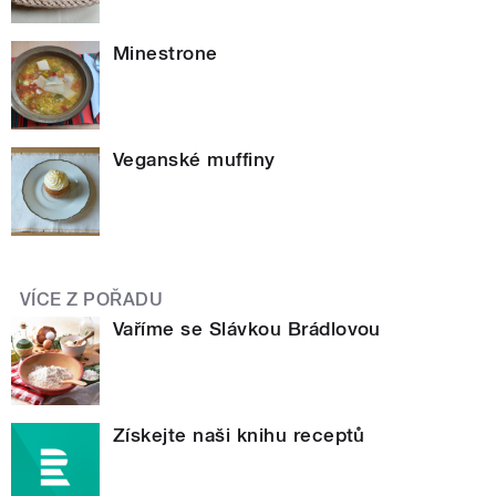
Minestrone
Veganské muffiny
VÍCE Z POŘADU
Vaříme se Slávkou Brádlovou
Získejte naši knihu receptů