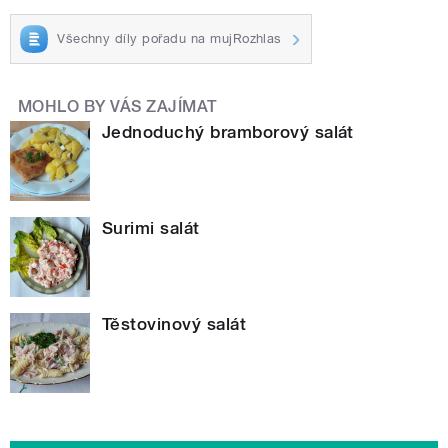
Všechny díly pořadu na mujRozhlas
MOHLO BY VÁS ZAJÍMAT
Jednoduchý bramborový salát
Surimi salát
Těstovinový salát