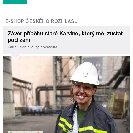
E-SHOP ČESKÉHO ROZHLASU
Závěr příběhu staré Karviné, který měl zůstat
pod zemí
Karin Lednická, spisovatelka