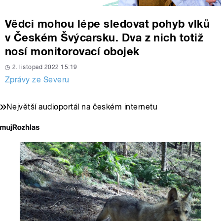
Vědci mohou lépe sledovat pohyb vlků
v Českém Švýcarsku. Dva z nich totiž
nosí monitorovací obojek
2. listopad 2022 15:19
Zprávy ze Severu
Největší audioportál na českém internetu