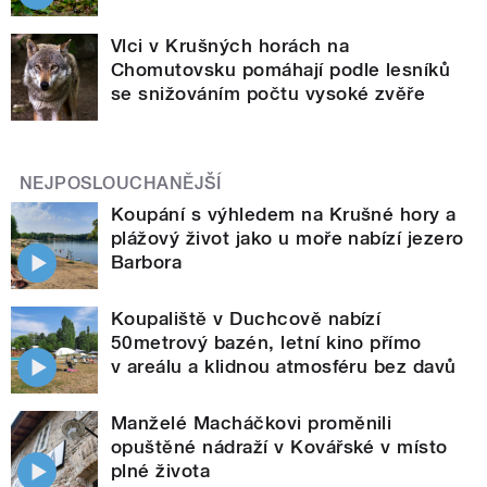
Vlci v Krušných horách na
Chomutovsku pomáhají podle lesníků
se snižováním počtu vysoké zvěře
NEJPOSLOUCHANĚJŠÍ
Koupání s výhledem na Krušné hory a
plážový život jako u moře nabízí jezero
Barbora
Koupaliště v Duchcově nabízí
50metrový bazén, letní kino přímo
v areálu a klidnou atmosféru bez davů
Manželé Macháčkovi proměnili
opuštěné nádraží v Kovářské v místo
plné života