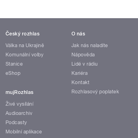
Český rozhlas
O nás
Válka na Ukrajině
Jak nás naladíte
Komunální volby
Nápověda
Stanice
Lidé v rádiu
eShop
Kariéra
Kontakt
Rozhlasový poplatek
mujRozhlas
Živé vysílání
Audioarchiv
Podcasty
Mobilní aplikace