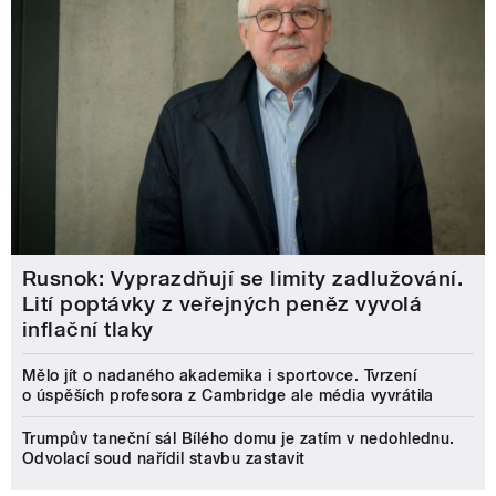
Rusnok: Vyprazdňují se limity zadlužování.
Lití poptávky z veřejných peněz vyvolá
inflační tlaky
Mělo jít o nadaného akademika i sportovce. Tvrzení
o úspěších profesora z Cambridge ale média vyvrátila
Trumpův taneční sál Bílého domu je zatím v nedohlednu.
Odvolací soud nařídil stavbu zastavit