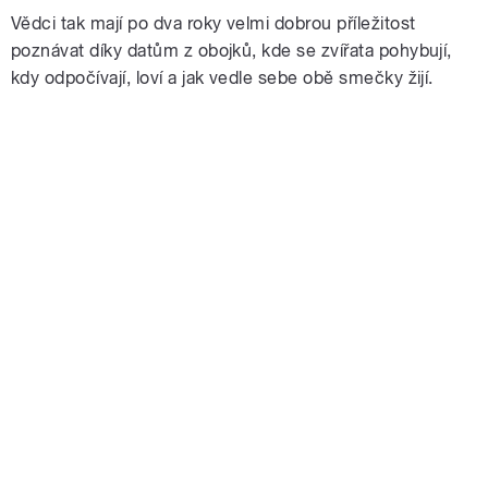
Vědci tak mají po dva roky velmi dobrou příležitost
poznávat díky datům z obojků, kde se zvířata pohybují,
kdy odpočívají, loví a jak vedle sebe obě smečky žijí.