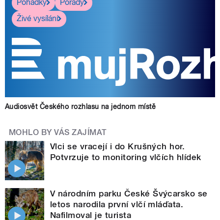
Pohádky
Pořady
Živé vysílání
Audiosvět Českého rozhlasu na jednom místě
MOHLO BY VÁS ZAJÍMAT
Vlci se vracejí i do Krušných hor.
Potvrzuje to monitoring vlčích hlídek
V národním parku České Švýcarsko se
letos narodila první vlčí mláďata.
Nafilmoval je turista