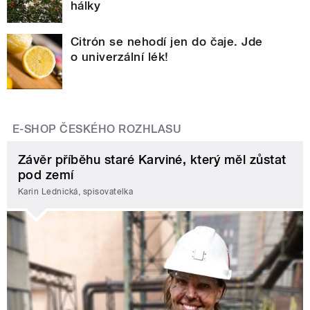
hálky
Citrón se nehodí jen do čaje. Jde
o univerzální lék!
E-SHOP ČESKÉHO ROZHLASU
Závěr příběhu staré Karviné, který měl zůstat
pod zemí
Karin Lednická, spisovatelka