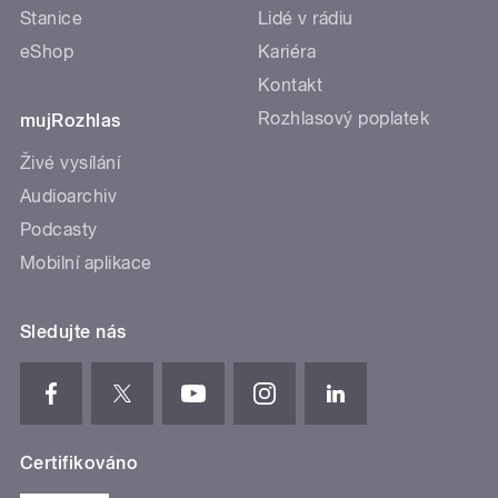
Stanice
Lidé v rádiu
eShop
Kariéra
Kontakt
Rozhlasový poplatek
mujRozhlas
Živé vysílání
Audioarchiv
Podcasty
Mobilní aplikace
Sledujte nás
Certifikováno