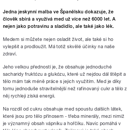
Jedna jeskynní malba ve Španělsku dokazuje, že
člověk sbírá a využívá med už více než 6000 let. A
nejen jako potravinu a sladidlo, ale také jako lék.
Medem si můžete nejen osladit život, ale také si ho
vylepšit a prodloužit. Má totiž skvělé účinky na naše
zdraví.
Jeho velkou předností je, že obsahuje jednoduché
sacharidy fruktózu a glukózu, které už nejdou dál štěpit a
tělo mám tak méně práce s jejich využitím. Med je díky
tomu jednoduše stravitelnější než rafinovaný cukr a tělo z
něj rychleji získá energii.
Na rozdíl od cukru obsahuje med spoustu dalších látek,
které jsou pro tělo přínosem - třeba minerály, mezi nimiž
je významný obsah vápníku a hořčíku. Navíc pomáhá v