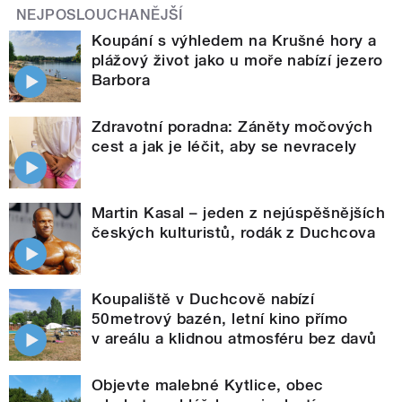
NEJPOSLOUCHANĚJŠÍ
Koupání s výhledem na Krušné hory a
plážový život jako u moře nabízí jezero
Barbora
Zdravotní poradna: Záněty močových
cest a jak je léčit, aby se nevracely
Martin Kasal – jeden z nejúspěšnějších
českých kulturistů, rodák z Duchcova
Koupaliště v Duchcově nabízí
50metrový bazén, letní kino přímo
v areálu a klidnou atmosféru bez davů
Objevte malebné Kytlice, obec