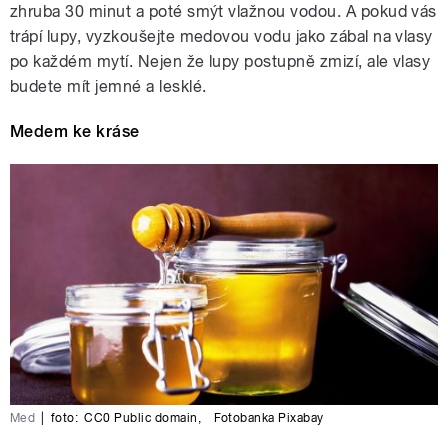
zhruba 30 minut a poté smýt vlažnou vodou. A pokud vás
trápí lupy, vyzkoušejte medovou vodu jako zábal na vlasy
po každém mytí. Nejen že lupy postupně zmizí, ale vlasy
budete mít jemné a lesklé.
Medem ke kráse
Med
|
foto:
CC0 Public domain
,
Fotobanka Pixabay