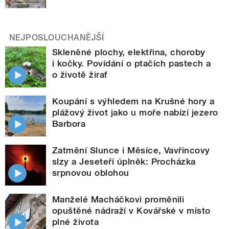
NEJPOSLOUCHANĚJŠÍ
Skleněné plochy, elektřina, choroby
i kočky. Povídání o ptačích pastech a
o životě žiraf
Koupání s výhledem na Krušné hory a
plážový život jako u moře nabízí jezero
Barbora
Zatmění Slunce i Měsíce, Vavřincovy
slzy a Jeseteří úplněk: Procházka
srpnovou oblohou
Manželé Macháčkovi proměnili
opuštěné nádraží v Kovářské v místo
plné života