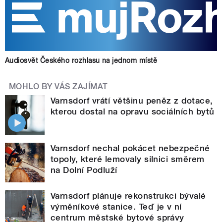
Audiosvět Českého rozhlasu na jednom místě
MOHLO BY VÁS ZAJÍMAT
Varnsdorf vrátí většinu peněz z dotace,
kterou dostal na opravu sociálních bytů
Varnsdorf nechal pokácet nebezpečné
topoly, které lemovaly silnici směrem
na Dolní Podluží
Varnsdorf plánuje rekonstrukci bývalé
výměníkové stanice. Teď je v ní
centrum městské bytové správy