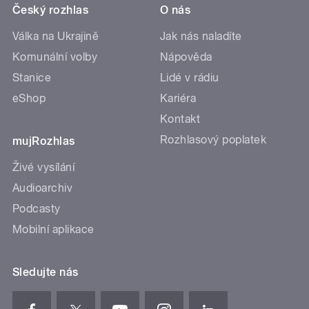
Český rozhlas
O nás
Válka na Ukrajině
Jak nás naladíte
Komunální volby
Nápověda
Stanice
Lidé v rádiu
eShop
Kariéra
Kontakt
Rozhlasový poplatek
mujRozhlas
Živé vysílání
Audioarchiv
Podcasty
Mobilní aplikace
Sledujte nás