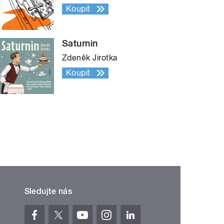
Koupit
Saturnin
Zdeněk Jirotka
Koupit
Sledujte nás