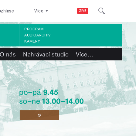
ozhlase
Více
ŽIVĚ
PROGRAM
AUDIOARCHIV
KAMERY
O nás
Nahrávací studio
Více
…