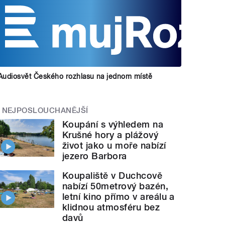
Audiosvět Českého rozhlasu na jednom místě
NEJPOSLOUCHANĚJŠÍ
Koupání s výhledem na
Krušné hory a plážový
život jako u moře nabízí
jezero Barbora
Koupaliště v Duchcově
nabízí 50metrový bazén,
letní kino přímo v areálu a
klidnou atmosféru bez
davů