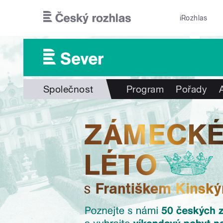
Přejít k hlavnímu obsahu
iRozhlas
Společnost
Program
Pořady