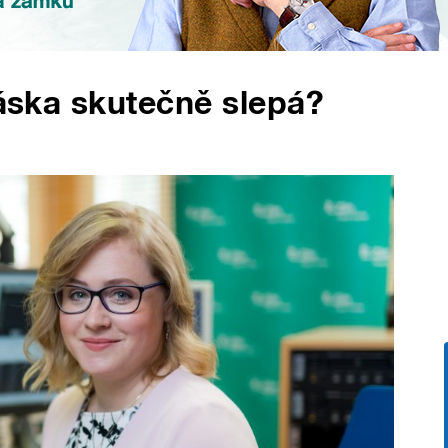
láska skutečně slepá?