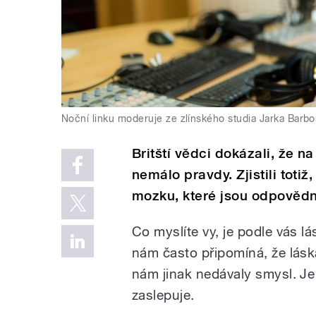
Noční linku moderuje ze zlínského studia Jarka Barbo
Britští vědci dokázali, že na
nemálo pravdy. Zjistili totiž
mozku, které jsou odpovědn
Co myslíte vy, je podle vás 
nám často připomíná, že lásk
nám jinak nedávaly smysl. Je
zaslepuje.