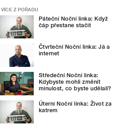
VÍCE Z POŘADU
Páteční Noční linka: Když
čáp přestane stačit
Čtvrteční Noční linka: Já a
internet
Středeční Noční linka:
Kdybyste mohli změnit
minulost, co byste udělali?
Úterní Noční linka: Život za
katrem