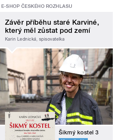
E-SHOP ČESKÉHO ROZHLASU
Závěr příběhu staré Karviné,
který měl zůstat pod zemí
Karin Lednická, spisovatelka
Šikmý kostel 3