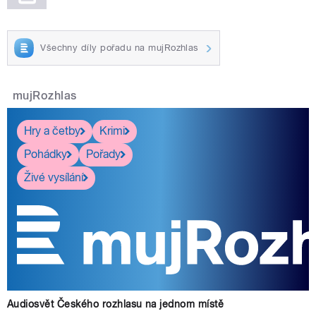
Všechny díly pořadu na mujRozhlas
mujRozhlas
Hry a četby
Krimi
Pohádky
Pořady
Živé vysílání
Audiosvět Českého rozhlasu na jednom místě