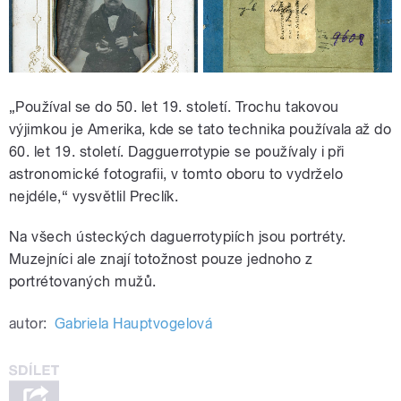
„Používal se do 50. let 19. století. Trochu takovou
výjimkou je Amerika, kde se tato technika používala až do
60. let 19. století. Dagguerrotypie se používaly i při
astronomické fotografii, v tomto oboru to vydrželo
nejdéle,“ vysvětlil Preclík.
Na všech ústeckých daguerrotypiích jsou portréty.
Muzejníci ale znají totožnost pouze jednoho z
portrétovaných mužů.
autor:
Gabriela Hauptvogelová