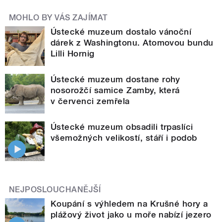
MOHLO BY VÁS ZAJÍMAT
Ústecké muzeum dostalo vánoční
dárek z Washingtonu. Atomovou bundu
Lilli Hornig
Ústecké muzeum dostane rohy
nosorožčí samice Zamby, která
v červenci zemřela
Ústecké muzeum obsadili trpaslíci
všemožných velikostí, stáří i podob
NEJPOSLOUCHANĚJŠÍ
Koupání s výhledem na Krušné hory a
plážový život jako u moře nabízí jezero