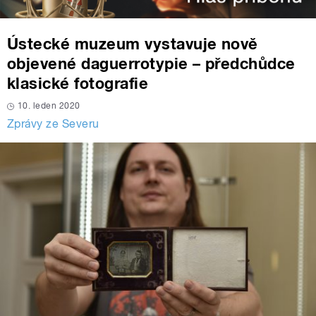
Ústecké muzeum vystavuje nově
objevené daguerrotypie – předchůdce
klasické fotografie
10. leden 2020
Zprávy ze Severu