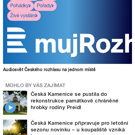
Pohádky
Pořady
Živé vysílání
Audiosvět Českého rozhlasu na jednom místě
MOHLO BY VÁS ZAJÍMAT
Česká Kamenice se pustila do
rekonstrukce památkově chráněné
hrobky rodiny Preidl
Česká Kamenice připravuje pro letošní
sezonu novinku – u koupaliště vzniká