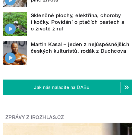
Skleněné plochy, elektřina, choroby
i kočky. Povídání o ptačích pastech a
o životě žiraf
Martin Kasal – jeden z nejúspěšnějších
českých kulturistů, rodák z Duchcova
Jak nás naladíte na DABu
ZPRÁVY Z IROZHLAS.CZ