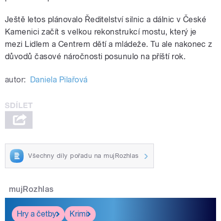
Ještě letos plánovalo Ředitelství silnic a dálnic v České
Kamenici začít s velkou rekonstrukcí mostu, který je
mezi Lidlem a Centrem dětí a mládeže. Tu ale nakonec z
důvodů časové náročnosti posunulo na příští rok.
autor:
Daniela Pilařová
Všechny díly pořadu na mujRozhlas
mujRozhlas
Hry a četby
Krimi