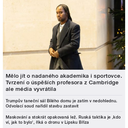
Mělo jít o nadaného akademika i sportovce.
Tvrzení o úspěších profesora z Cambridge
ale média vyvrátila
Trumpův taneční sál Bílého domu je zatím v nedohlednu.
Odvolací soud nařídil stavbu zastavit
Maskování a stokrát opakovaná lež. Ruská taktika je ‚kdo
ví, jak to bylo‘, říká o dronu v Lipsku Bříza