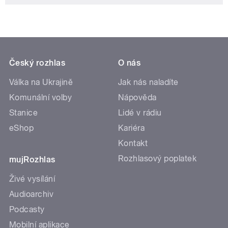
Český rozhlas
O nás
Válka na Ukrajině
Jak nás naladíte
Komunální volby
Nápověda
Stanice
Lidé v rádiu
eShop
Kariéra
Kontakt
Rozhlasový poplatek
mujRozhlas
Živé vysílání
Audioarchiv
Podcasty
Mobilní aplikace