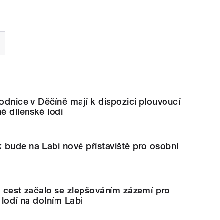
lodnice v Děčíně mají k dispozici plouvoucí
é dílenské lodi
 bude na Labi nové přístaviště pro osobní
h cest začalo se zlepšováním zázemí pro
 lodí na dolním Labi