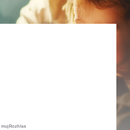
mujRozhlas