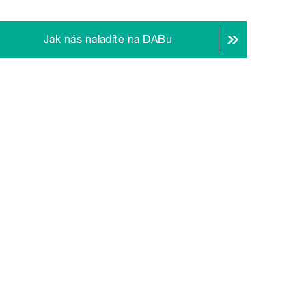
Jak nás naladíte na DABu