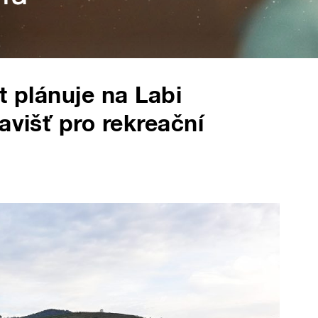
t plánuje na Labi
avišť pro rekreační