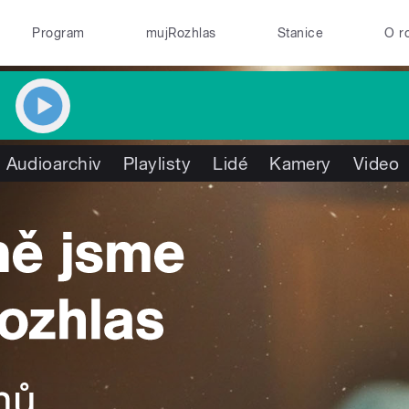
Program
mujRozhlas
Stanice
O r
Audioarchiv
Playlisty
Lidé
Kamery
Video