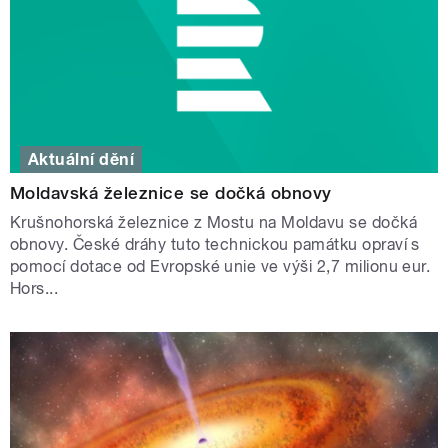
Aktuální dění
Moldavská železnice se dočká obnovy
Krušnohorská železnice z Mostu na Moldavu se dočká
obnovy. České dráhy tuto technickou památku opraví s
pomocí dotace od Evropské unie ve výši 2,7 milionu eur.
Hors...