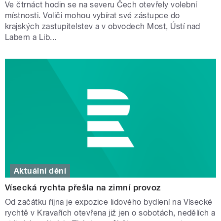
Ve čtrnáct hodin se na severu Čech otevřely volební
místnosti. Voliči mohou vybírat své zástupce do
krajských zastupitelstev a v obvodech Most, Ústí nad
Labem a Lib...
Aktuální dění
Vísecká rychta přešla na zimní provoz
Od začátku října je expozice lidového bydlení na Vísecké
rychtě v Kravařích otevřena již jen o sobotách, nedělích a