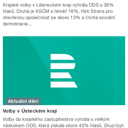
Krajské volby v Libereckém kraji vyhrála ODS s 36%
hlasů. Druhá je KSČM s téměř 16%, třetí Strana pro
otevřenou společnost se skoro 13% a čtvrtá sociální
demokracie...
Aktuální dění
Volby v Ústeckém kraji
Volby do krajského zastupitelstva vyhrála s velkým
náskokem ODS, která získala skoro 40% hlasů. Druzí byli