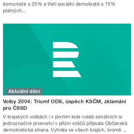
komunisté s 25% a třetí sociální demokraté s 15%
platných...
Aktuální dění
Volby 2004: Triumf ODS, úspěch KSČM, zklamání
pro ČSSD
V krajských volbách i v prvním kole voleb senátních si
jednoznačné prvenství v přízni voličů připsala Občanská
demokratická strana. Vyhrála ve všech krajích, kromě ...