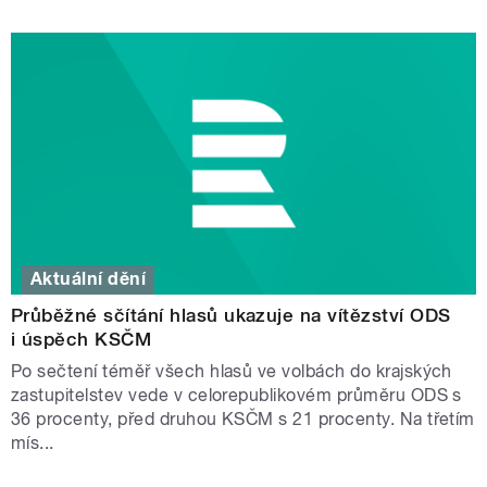
Aktuální dění
Průběžné sčítání hlasů ukazuje na vítězství ODS
i úspěch KSČM
Po sečtení téměř všech hlasů ve volbách do krajských
zastupitelstev vede v celorepublikovém průměru ODS s
36 procenty, před druhou KSČM s 21 procenty. Na třetím
mís...