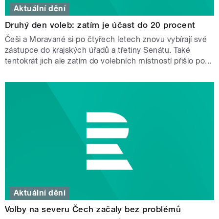
Aktuální dění
Druhý den voleb: zatím je účast do 20 procent
Češi a Moravané si po čtyřech letech znovu vybírají své
zástupce do krajských úřadů a třetiny Senátu. Také
tentokrát jich ale zatím do volebních místností přišlo po...
Aktuální dění
Volby na severu Čech začaly bez problémů