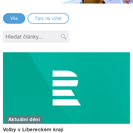
Vše
Tipy na výlet
Aktuální dění
Volby v Libereckém kraji