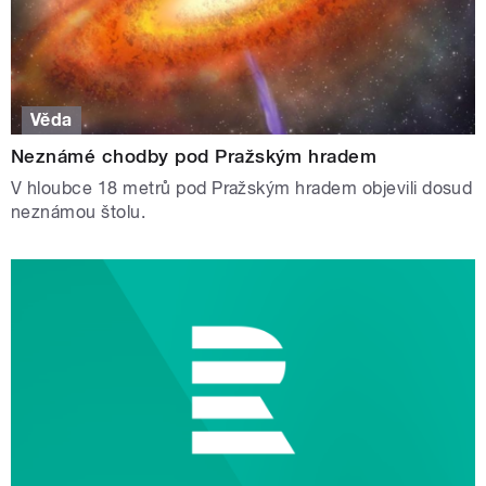
Věda
Neznámé chodby pod Pražským hradem
V hloubce 18 metrů pod Pražským hradem objevili dosud
neznámou štolu.