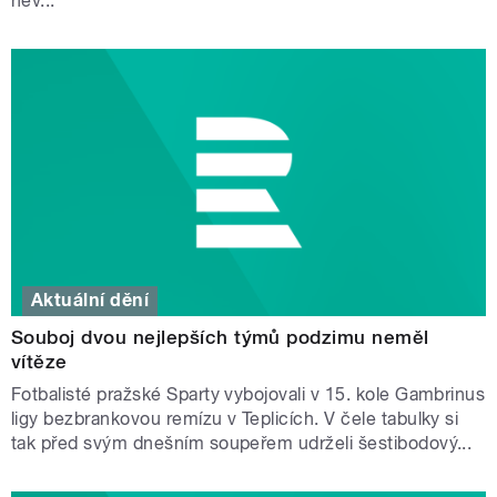
nev...
Aktuální dění
Souboj dvou nejlepších týmů podzimu neměl
vítěze
Fotbalisté pražské Sparty vybojovali v 15. kole Gambrinus
ligy bezbrankovou remízu v Teplicích. V čele tabulky si
tak před svým dnešním soupeřem udrželi šestibodový...