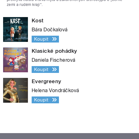
zemi a rudém kraji“.
Kost
Bára Dočkalová
Koupit
Klasické pohádky
Daniela Fischerová
Koupit
Evergreeny
Helena Vondráčková
Koupit