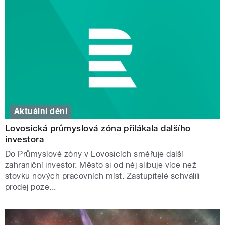
Aktuální dění
Lovosická průmyslová zóna přilákala dalšího
investora
Do Průmyslové zóny v Lovosicích směřuje další
zahraniční investor. Město si od něj slibuje více než
stovku nových pracovních míst. Zastupitelé schválili
prodej poze...