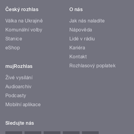
Český rozhlas
O nás
Válka na Ukrajině
Jak nás naladíte
Komunální volby
Nápověda
Stanice
Lidé v rádiu
eShop
Kariéra
Kontakt
Rozhlasový poplatek
mujRozhlas
Živé vysílání
Audioarchiv
Podcasty
Mobilní aplikace
Sledujte nás