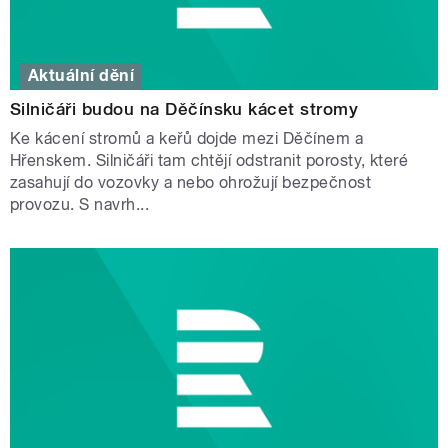
Aktuální dění
Silničáři budou na Děčínsku kácet stromy
Ke kácení stromů a keřů dojde mezi Děčínem a
Hřenskem. Silničáři tam chtějí odstranit porosty, které
zasahují do vozovky a nebo ohrožují bezpečnost
provozu. S navrh...