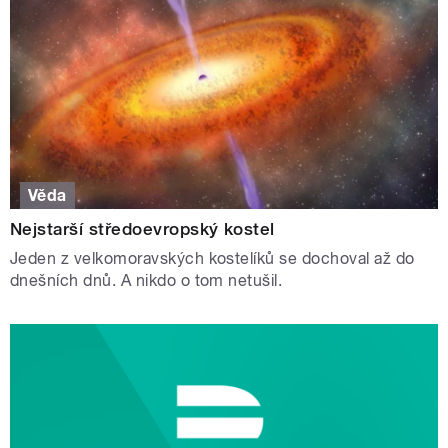
Věda
Nejstarší středoevropský kostel
Jeden z velkomoravských kostelíků se dochoval až do
dnešních dnů. A nikdo o tom netušil.