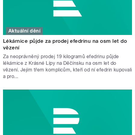
Aktuální dění
Lékárnice půjde za prodej efedrinu na osm let do
vězení
Za neoprávněný prodej 19 kilogramů efedrinu půjde
lékárnice z Krásné Lípy na Děčínsku na osm let do
vězení. Jejím třem komplicům, kteří od ní efedrin kupovali
a pro...