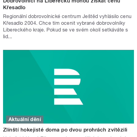
Dobrovolníci na Liberecku mohou získat cenu
Křesadlo
Regionální dobrovolnické centrum Ještěd vyhlásilo cenu
Křesadlo 2004. Chce tím ocenit vybrané dobrovolníky
Libereckého kraje. Pokud se ve svém okolí setkáváte s
lid...
Aktuální dění
Zlínští hokejisté doma po dvou prohrách zvítězili