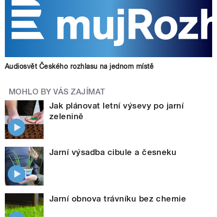
Audiosvět Českého rozhlasu na jednom místě
MOHLO BY VÁS ZAJÍMAT
Jak plánovat letní výsevy po jarní
zelenině
Jarní výsadba cibule a česneku
Jarní obnova trávníku bez chemie