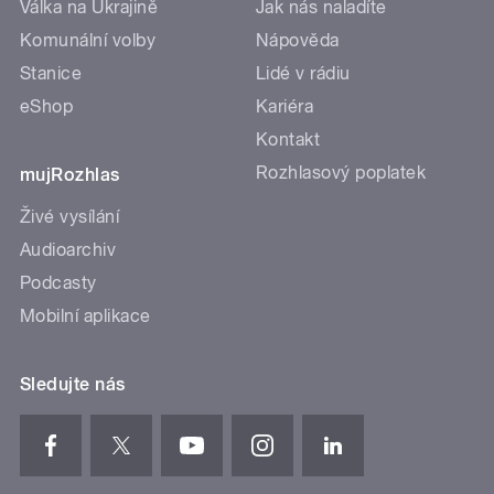
Válka na Ukrajině
Jak nás naladíte
Komunální volby
Nápověda
Stanice
Lidé v rádiu
eShop
Kariéra
Kontakt
Rozhlasový poplatek
mujRozhlas
Živé vysílání
Audioarchiv
Podcasty
Mobilní aplikace
Sledujte nás