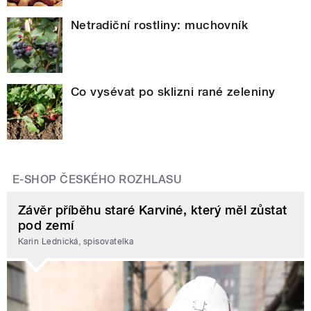
Netradiční rostliny: muchovník
Co vysévat po sklizni rané zeleniny
E-SHOP ČESKÉHO ROZHLASU
Závěr příběhu staré Karviné, který měl zůstat
pod zemí
Karin Lednická, spisovatelka