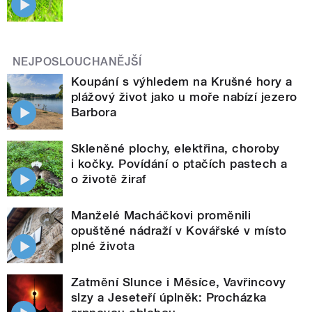
NEJPOSLOUCHANĚJŠÍ
Koupání s výhledem na Krušné hory a
plážový život jako u moře nabízí jezero
Barbora
Skleněné plochy, elektřina, choroby
i kočky. Povídání o ptačích pastech a
o životě žiraf
Manželé Macháčkovi proměnili
opuštěné nádraží v Kovářské v místo
plné života
Zatmění Slunce i Měsíce, Vavřincovy
slzy a Jeseteří úplněk: Procházka