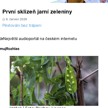
První sklizeň jarní zeleniny
6. červen 2026
Pěstování bez trápení
Největší audioportál na českém internetu