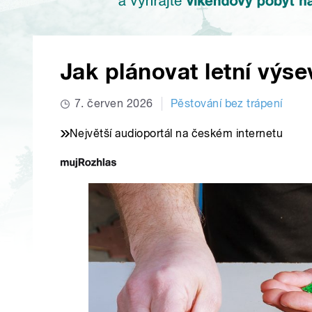
Jak plánovat letní výse
7. červen 2026
Pěstování bez trápení
Největší audioportál na českém internetu