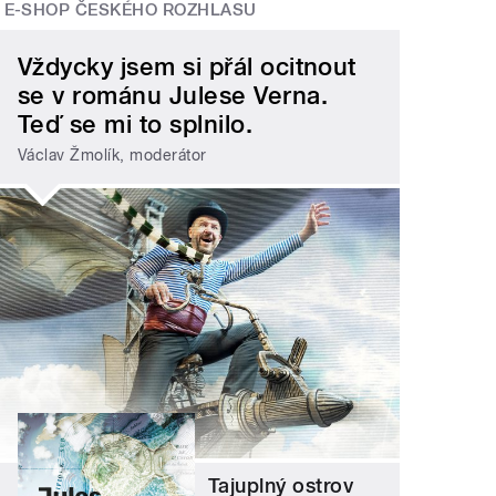
E-SHOP ČESKÉHO ROZHLASU
Vždycky jsem si přál ocitnout
se v románu Julese Verna.
Teď se mi to splnilo.
Václav Žmolík, moderátor
Tajuplný ostrov