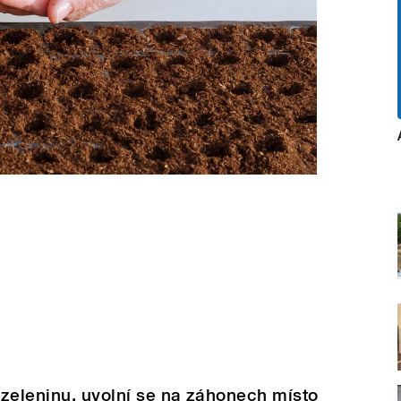
í zeleninu, uvolní se na záhonech místo