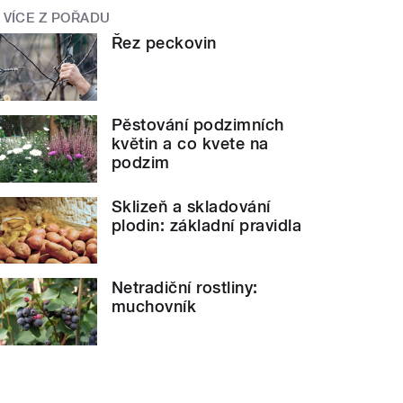
VÍCE Z POŘADU
Řez peckovin
Pěstování podzimních
květin a co kvete na
podzim
Sklizeň a skladování
plodin: základní pravidla
Netradiční rostliny:
muchovník