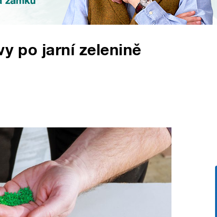
vy po jarní zelenině