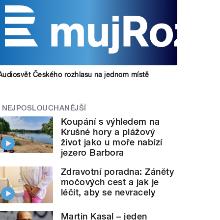
Audiosvět Českého rozhlasu na jednom místě
NEJPOSLOUCHANĚJŠÍ
Koupání s výhledem na
Krušné hory a plážový
život jako u moře nabízí
jezero Barbora
Zdravotní poradna: Záněty
močových cest a jak je
léčit, aby se nevracely
Martin Kasal – jeden