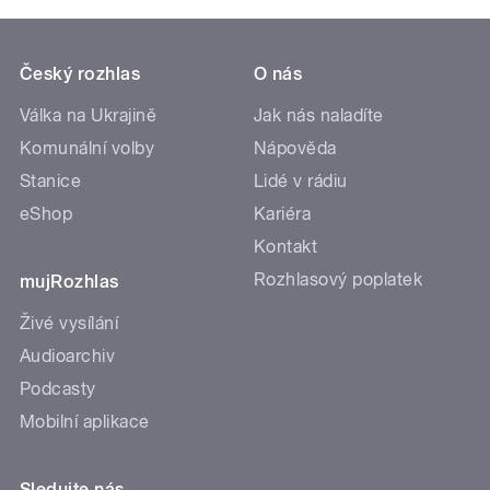
Český rozhlas
O nás
Válka na Ukrajině
Jak nás naladíte
Komunální volby
Nápověda
Stanice
Lidé v rádiu
eShop
Kariéra
Kontakt
Rozhlasový poplatek
mujRozhlas
Živé vysílání
Audioarchiv
Podcasty
Mobilní aplikace
Sledujte nás