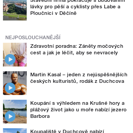
lávky pro pěší a cyklisty přes Labe a
Ploučnici v Děčíně
NEJPOSLOUCHANĚJŠÍ
Zdravotní poradna: Záněty močových
cest a jak je léčit, aby se nevracely
Martin Kasal – jeden z nejúspěšnějších
českých kulturistů, rodák z Duchcova
Koupání s výhledem na Krušné hory a
plážový život jako u moře nabízí jezero
Barbora
Koupaliště v Duchcově nabízí