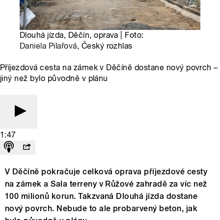
Dlouhá jízda, Děčín, oprava | Foto:
Daniela Pilařová
, Český rozhlas
Příjezdová cesta na zámek v Děčíně dostane nový povrch –
jiný než bylo původně v plánu
1:47
V Děčíně pokračuje celková oprava příjezdové cesty
na zámek a Sala terreny v Růžové zahradě za víc než
100 milionů korun. Takzvaná Dlouhá jízda dostane
nový povrch. Nebude to ale probarvený beton, jak