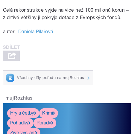
Celá rekonstrukce vyjde na více než 100 milionů korun –
z drtivé většiny ji pokryje dotace z Evropských fondů.
autor:
Daniela Pilařová
Všechny díly pořadu na mujRozhlas
mujRozhlas
Hry a četby
Krimi
Pohádky
Pořady
Živé vysílání