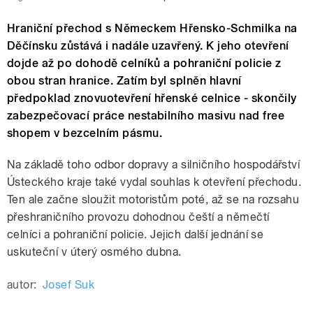
Hraniční přechod s Německem Hřensko-Schmilka na
Děčínsku zůstává i nadále uzavřený. K jeho otevření
dojde až po dohodě celníků a pohraniční policie z
obou stran hranice. Zatím byl splněn hlavní
předpoklad znovuotevření hřenské celnice - skončily
zabezpečovací práce nestabilního masivu nad free
shopem v bezcelním pásmu.
Na základě toho odbor dopravy a silničního hospodářství
Ústeckého kraje také vydal souhlas k otevření přechodu.
Ten ale začne sloužit motoristům poté, až se na rozsahu
přeshraničního provozu dohodnou čeští a němečtí
celníci a pohraniční policie. Jejich další jednání se
uskuteční v úterý osmého dubna.
autor:
Josef Suk