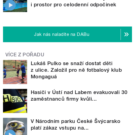
i prostor pro celodenní odpočinek
Jak nás naladíte na DABu
VÍCE Z POŘADU
Lukáš Pulko se snaží dostat děti
z ulice. Založil pro ně fotbalový klub
Mongaguá
Hasiči v Ústí nad Labem evakuovali 30
zaměstnanců firmy kvůli...
V Národním parku České Švýcarsko
platí zákaz vstupu na...