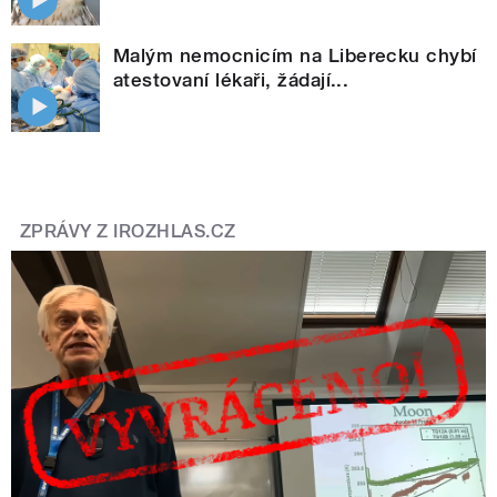
Malým nemocnicím na Liberecku chybí
atestovaní lékaři, žádají...
ZPRÁVY Z IROZHLAS.CZ