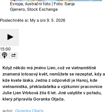
Evropa, ilustrační foto | Foto: Sanja
Gjenero, Stock Exchange
Poslechněte si: My a oni 9. 5. 2026
15:00
Když někdo má jméno Lien, což ve vietnamštině
znamená lotosový květ, nemůžete se nezeptat, kdy a
kde kvete láska. Jedna z odpovědí je Hanoj, kde
vietnamistka, překladatelka a výzkumní pracovnice
Julie Lien Vrbková žila 6 let. Jiné uslyšíte v pořadu,
který připravila Goranka Oljača.
autor:
Goranka Oljača