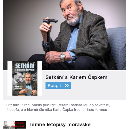
Setkání s Karlem Čapkem
Koupit
Literární fikce, pokus přiblížit literární nadsázkou spisovatele,
filozofa, ale hlavně člověka Karla Čapka trochu jinou formou.
Temné letopisy moravské