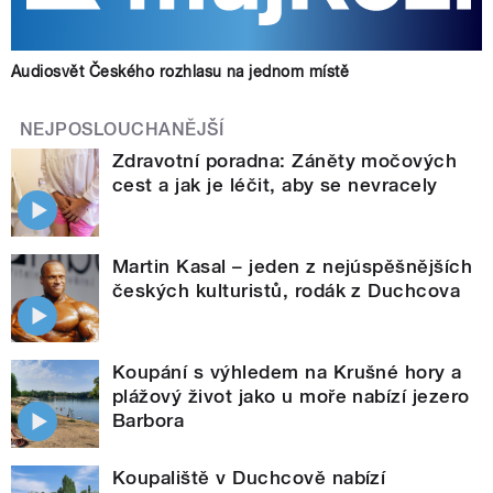
Audiosvět Českého rozhlasu na jednom místě
NEJPOSLOUCHANĚJŠÍ
Zdravotní poradna: Záněty močových
cest a jak je léčit, aby se nevracely
Martin Kasal – jeden z nejúspěšnějších
českých kulturistů, rodák z Duchcova
Koupání s výhledem na Krušné hory a
plážový život jako u moře nabízí jezero
Barbora
Koupaliště v Duchcově nabízí