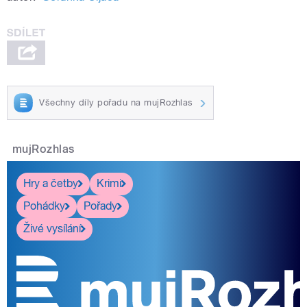
Všechny díly pořadu na mujRozhlas
mujRozhlas
Hry a četby
Krimi
Pohádky
Pořady
Živé vysílání