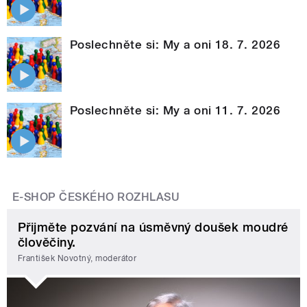
Poslechněte si: My a oni 18. 7. 2026
Poslechněte si: My a oni 11. 7. 2026
E-SHOP ČESKÉHO ROZHLASU
Přijměte pozvání na úsměvný doušek moudré
člověčiny.
František Novotný, moderátor