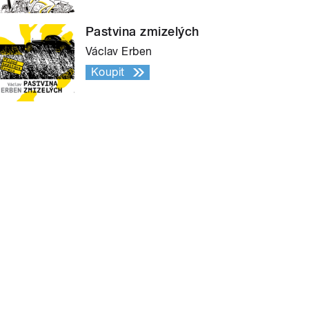
Pastvina zmizelých
Václav Erben
Koupit