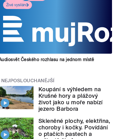
Živé vysílání
Audiosvět Českého rozhlasu na jednom místě
NEJPOSLOUCHANĚJŠÍ
Koupání s výhledem na
Krušné hory a plážový
život jako u moře nabízí
jezero Barbora
Skleněné plochy, elektřina,
choroby i kočky. Povídání
o ptačích pastech a