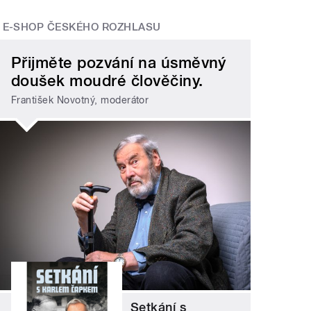
E-SHOP ČESKÉHO ROZHLASU
Přijměte pozvání na úsměvný
doušek moudré člověčiny.
František Novotný, moderátor
Setkání s