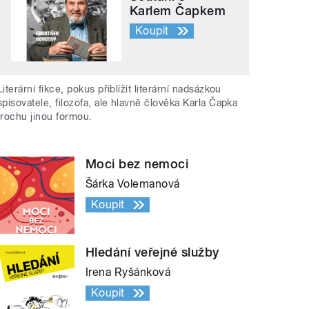
Karlem Čapkem
Koupit
Literární fikce, pokus přiblížit literární nadsázkou
spisovatele, filozofa, ale hlavně člověka Karla Čapka
trochu jinou formou.
Moci bez nemoci
Šárka Volemanová
Koupit
Hledání veřejné služby
Irena Ryšánková
Koupit