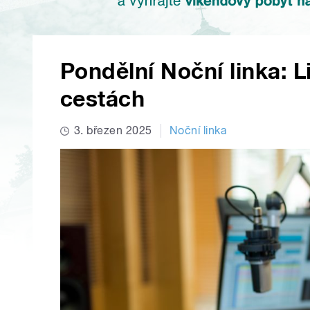
Pondělní Noční linka: L
cestách
3. březen 2025
Noční linka