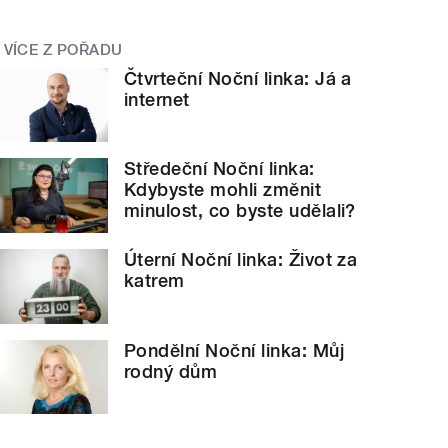
VÍCE Z POŘADU
Čtvrteční Noční linka: Já a
internet
Středeční Noční linka:
Kdybyste mohli změnit
minulost, co byste udělali?
Úterní Noční linka: Život za
katrem
Pondělní Noční linka: Můj
rodný dům