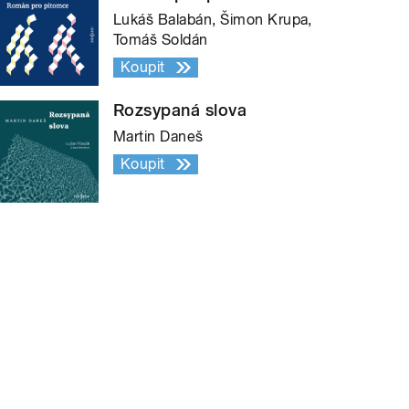
Lukáš Balabán, Šimon Krupa,
Tomáš Soldán
Koupit
Rozsypaná slova
Martin Daneš
Koupit