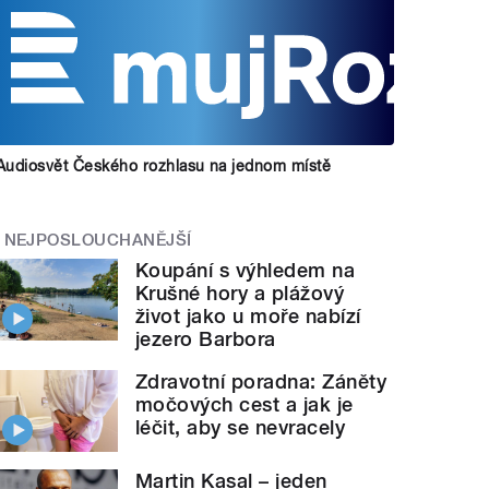
Audiosvět Českého rozhlasu na jednom místě
NEJPOSLOUCHANĚJŠÍ
Koupání s výhledem na
Krušné hory a plážový
život jako u moře nabízí
jezero Barbora
Zdravotní poradna: Záněty
močových cest a jak je
léčit, aby se nevracely
Martin Kasal – jeden