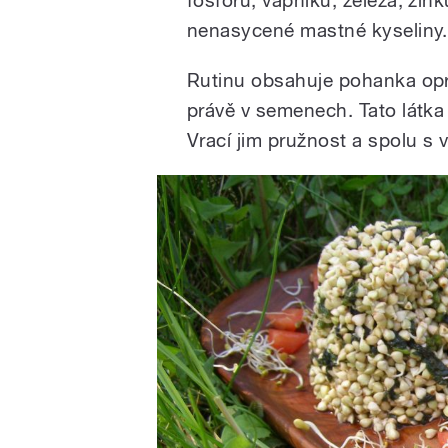
nenasycené mastné kyseliny.
Rutinu obsahuje pohanka opr
právě v semenech. Tato látk
Vrací jim pružnost a spolu s v