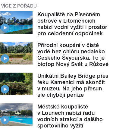
VÍCE Z POŘADU
Koupaliště na Písečném
ostrově v Litoměřicích
nabízí vodní vyžití i prostor
pro celodenní odpočinek
Přírodní koupání v čisté
vodě bez chlóru nedaleko
Českého Švýcarska. To je
biotop Nový Svět u Růžové
Unikátní Bailey Bridge přes
řeku Kamenici má skončit
v muzeu. Na jeho přesun
ale chybějí peníze
Městské koupaliště
v Lounech nabízí řadu
vodních atrakcí a dalšího
sportovního vyžití