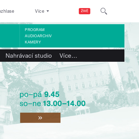
ozhlase
Více
ŽIVĚ
PROGRAM
AUDIOARCHIV
KAMERY
Nahrávací studio
Více
…