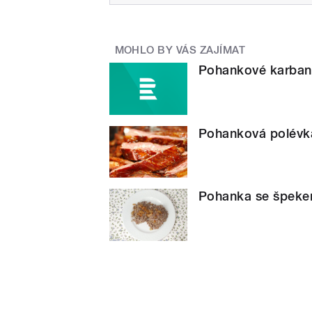
MOHLO BY VÁS ZAJÍMAT
Pohankové karban
Pohanková polév
Pohanka se špek