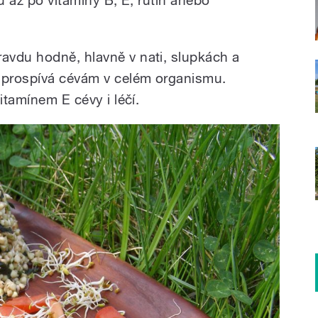
avdu hodně, hlavně v nati, slupkách a
a prospívá cévám v celém organismu.
itamínem E cévy i léčí.