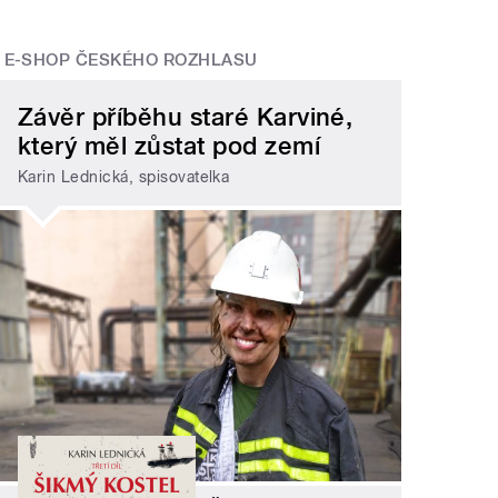
E-SHOP ČESKÉHO ROZHLASU
Závěr příběhu staré Karviné,
který měl zůstat pod zemí
Karin Lednická, spisovatelka