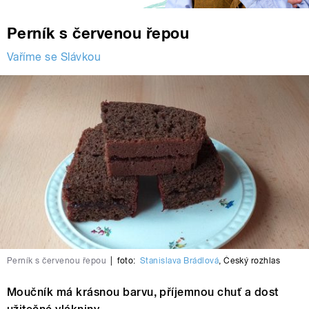
Perník s červenou řepou
Vaříme se Slávkou
Perník s červenou řepou
|
foto:
Stanislava Brádlová
,
Český rozhlas
Moučník má krásnou barvu, příjemnou chuť a dost