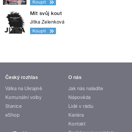
Koupit
Mít svůj kout
Jitka Zelenková
Koupit
Český rozhlas
O nás
Válka na Ukrajině
Jak nás naladíte
Komunální volby
Nápověda
Stanice
Lidé v rádiu
eShop
Kariéra
Kontakt