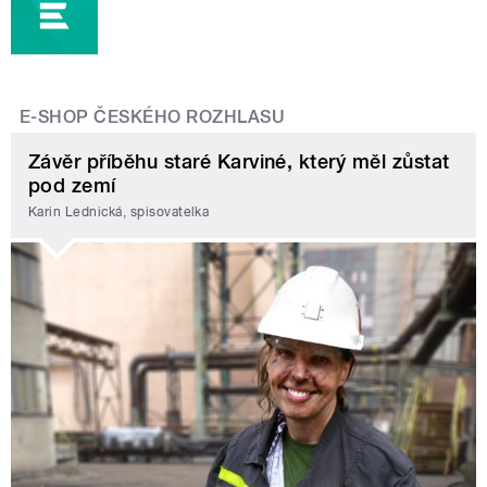
E-SHOP ČESKÉHO ROZHLASU
Závěr příběhu staré Karviné, který měl zůstat
pod zemí
Karin Lednická, spisovatelka