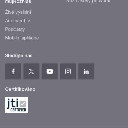
Rozhlasový poplatek
mujRozhlas
Živé vysílání
Audioarchiv
Podcasty
Mobilní aplikace
Sledujte nás
Certifikováno