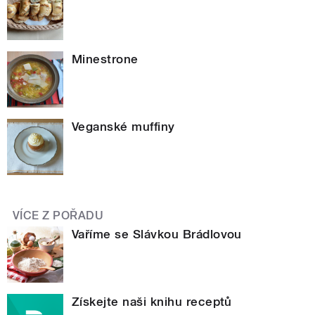
Minestrone
Veganské muffiny
VÍCE Z POŘADU
Vaříme se Slávkou Brádlovou
Získejte naši knihu receptů