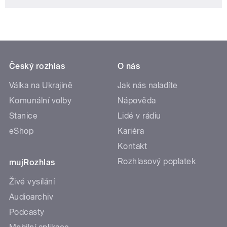
Český rozhlas
O nás
Válka na Ukrajině
Jak nás naladíte
Komunální volby
Nápověda
Stanice
Lidé v rádiu
eShop
Kariéra
Kontakt
Rozhlasový poplatek
mujRozhlas
Živé vysílání
Audioarchiv
Podcasty