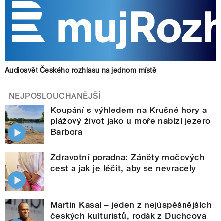
Audiosvět Českého rozhlasu na jednom místě
NEJPOSLOUCHANĚJŠÍ
Koupání s výhledem na Krušné hory a
plážový život jako u moře nabízí jezero
Barbora
Zdravotní poradna: Záněty močových
cest a jak je léčit, aby se nevracely
Martin Kasal – jeden z nejúspěšnějších
českých kulturistů, rodák z Duchcova