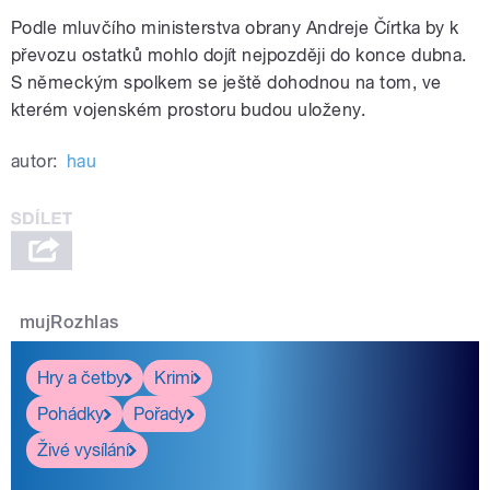
Podle mluvčího ministerstva obrany Andreje Čírtka by k
převozu ostatků mohlo dojít nejpozději do konce dubna.
S německým spolkem se ještě dohodnou na tom, ve
kterém vojenském prostoru budou uloženy.
autor:
hau
mujRozhlas
Hry a četby
Krimi
Pohádky
Pořady
Živé vysílání