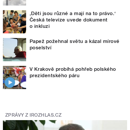
‚Děti jsou různé a mají na to právo.‘
Česká televize uvede dokument
o inkluzi
Papež požehnal světu a kázal mírové
poselství
V Krakově probíhá pohřeb polského
prezidentského páru
ZPRÁVY Z IROZHLAS.CZ