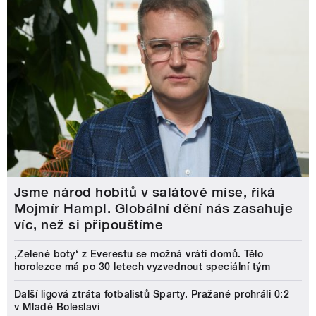
Jsme národ hobitů v salátové míse, říká
Mojmír Hampl. Globální dění nás zasahuje
víc, než si připouštíme
‚Zelené boty‘ z Everestu se možná vrátí domů. Tělo
horolezce má po 30 letech vyzvednout speciální tým
Další ligová ztráta fotbalistů Sparty. Pražané prohráli 0:2
v Mladé Boleslavi