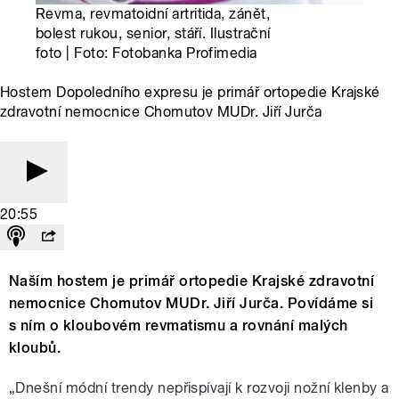
Revma, revmatoidní artritida, zánět,
bolest rukou, senior, stáří. Ilustrační
foto | Foto: Fotobanka Profimedia
Hostem Dopoledního expresu je primář ortopedie Krajské
zdravotní nemocnice Chomutov MUDr. Jiří Jurča
20:55
Naším hostem je primář ortopedie Krajské zdravotní
nemocnice Chomutov MUDr. Jiří Jurča. Povídáme si
s ním o kloubovém revmatismu a rovnání malých
kloubů.
„Dnešní módní trendy nepřispívají k rozvoji nožní klenby a