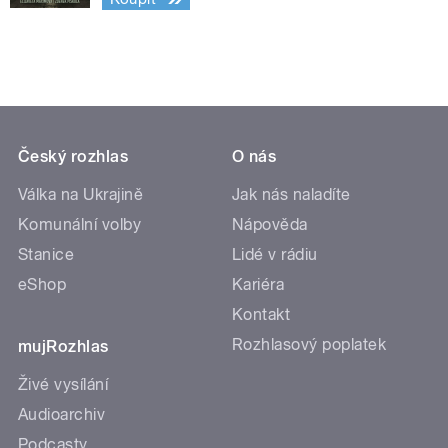
Český rozhlas
O nás
Válka na Ukrajině
Jak nás naladíte
Komunální volby
Nápověda
Stanice
Lidé v rádiu
eShop
Kariéra
Kontakt
Rozhlasový poplatek
mujRozhlas
Živé vysílání
Audioarchiv
Podcasty