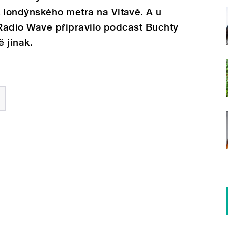
londýnského metra na Vltavě. A u
 Radio Wave připravilo podcast Buchty
 jinak.