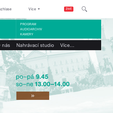
ozhlase
Více
ŽIVĚ
PROGRAM
AUDIOARCHIV
KAMERY
 nás
Nahrávací studio
Více
…