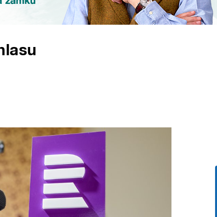
hlasu