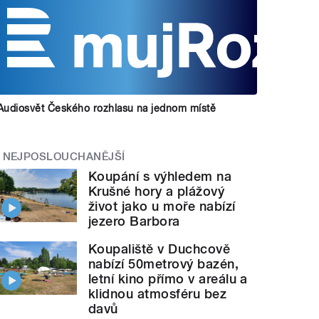
Audiosvět Českého rozhlasu na jednom místě
NEJPOSLOUCHANĚJŠÍ
Koupání s výhledem na
Krušné hory a plážový
život jako u moře nabízí
jezero Barbora
Koupaliště v Duchcově
nabízí 50metrový bazén,
letní kino přímo v areálu a
klidnou atmosféru bez
davů