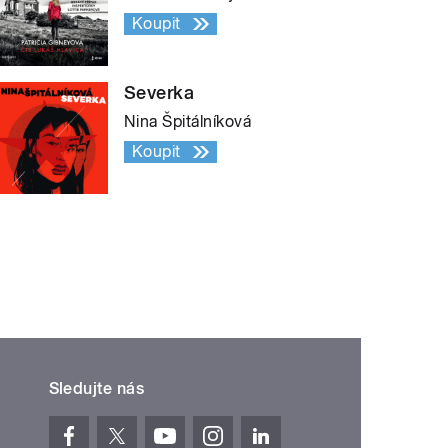
Koupit
Severka
Nina Špitálníková
Koupit
Sledujte nás