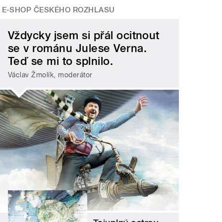
E-SHOP ČESKÉHO ROZHLASU
Vždycky jsem si přál ocitnout
se v románu Julese Verna.
Teď se mi to splnilo.
Václav Žmolík, moderátor