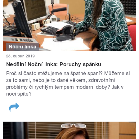
Noční linka
28. duben 2019
Nedělní Noční linka: Poruchy spánku
Proč si často stěžujeme na špatné spaní? Můžeme si
za to sami, nebo je to dané věkem, zdravotními
problémy či rychlým tempem moderní doby? Jak v
noci spíte?