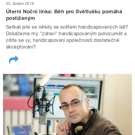
23. duben 2019
Úterní Noční linka: Běh pro Světlušku pomáhá
postiženým
Setkali jste se někdy se světem handicapovaných lidí?
Dokážeme my "zdraví" handicapovaným porozumět a
cítíte se vy, handicapovaní společností dostatečně
akceptováni?