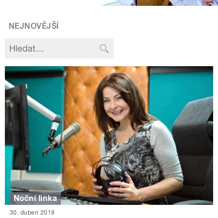
NEJNOVĚJŠÍ
Noční linka
30. duben 2019