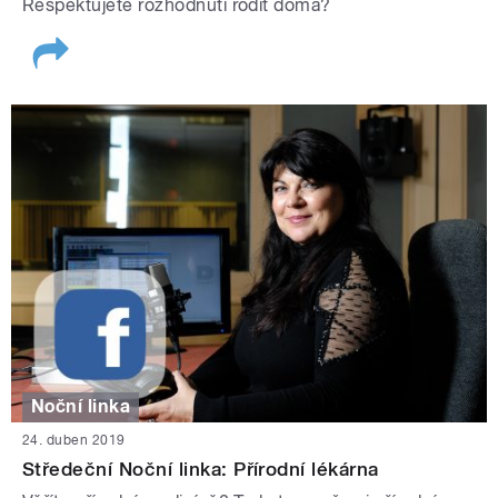
Respektujete rozhodnutí rodit doma?
Noční linka
24. duben 2019
Středeční Noční linka: Přírodní lékárna