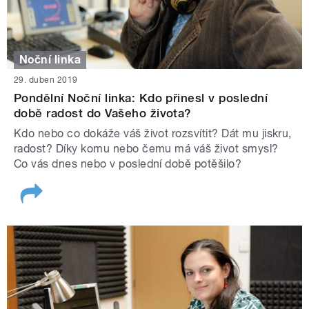
Noční linka
29. duben 2019
Pondělní Noční linka: Kdo přinesl v poslední
době radost do Vašeho života?
Kdo nebo co dokáže váš život rozsvítit? Dát mu jiskru,
radost? Díky komu nebo čemu má váš život smysl?
Co vás dnes nebo v poslední době potěšilo?