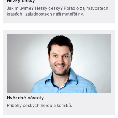
Hezky česky
Jak mluvíme? Hezky česky? Pořad o zajímavostech,
krásách i záludnostech naší mateřštiny.
Hvězdné návraty
Příběhy českých herců a komiků.