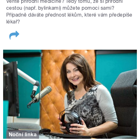
Věříte přírodní medicíně? Tedy tomu, že si přírodní
cestou (např. bylinkami) můžete pomoci sami?
Případně dáváte přednost lékům, které vám předepíše
lékař?
Noční linka