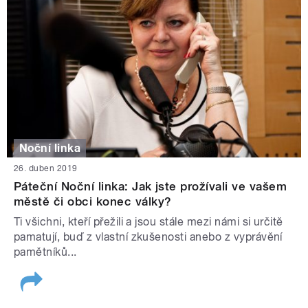
Noční linka
26. duben 2019
Páteční Noční linka: Jak jste prožívali ve vašem
městě či obci konec války?
Ti všichni, kteří přežili a jsou stále mezi námi si určitě
pamatují, buď z vlastní zkušenosti anebo z vyprávění
pamětníků...