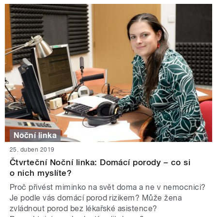
Noční linka
25. duben 2019
Čtvrteční Noční linka: Domácí porody – co si
o nich myslíte?
Proč přivést miminko na svět doma a ne v nemocnici?
Je podle vás domácí porod rizikem? Může žena
zvládnout porod bez lékařské asistence?