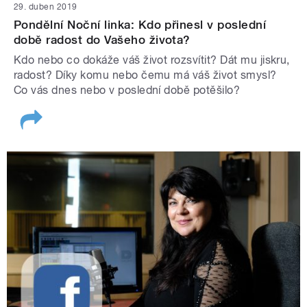
29. duben 2019
Pondělní Noční linka: Kdo přinesl v poslední
době radost do Vašeho života?
Kdo nebo co dokáže váš život rozsvítit? Dát mu jiskru,
radost? Díky komu nebo čemu má váš život smysl?
Co vás dnes nebo v poslední době potěšilo?