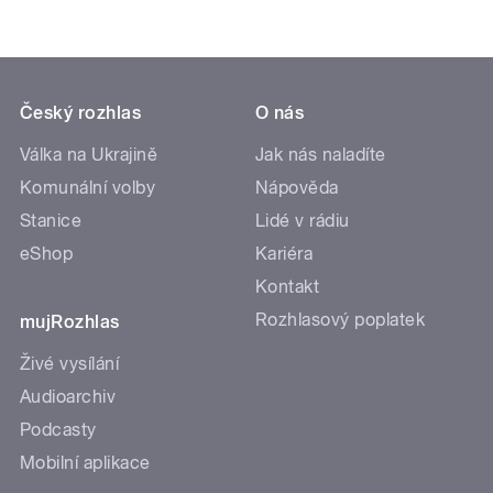
Český rozhlas
O nás
Válka na Ukrajině
Jak nás naladíte
Komunální volby
Nápověda
Stanice
Lidé v rádiu
eShop
Kariéra
Kontakt
Rozhlasový poplatek
mujRozhlas
Živé vysílání
Audioarchiv
Podcasty
Mobilní aplikace