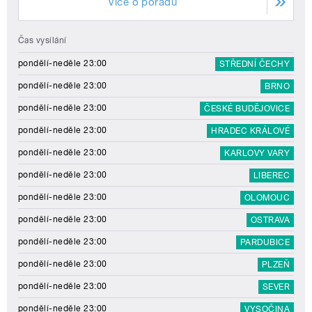
Více o pořadu
Čas vysílání
pondělí-neděle 23:00
STŘEDNÍ ČECHY
pondělí-neděle 23:00
BRNO
pondělí-neděle 23:00
ČESKÉ BUDĚJOVICE
pondělí-neděle 23:00
HRADEC KRÁLOVÉ
pondělí-neděle 23:00
KARLOVY VARY
pondělí-neděle 23:00
LIBEREC
pondělí-neděle 23:00
OLOMOUC
pondělí-neděle 23:00
OSTRAVA
pondělí-neděle 23:00
PARDUBICE
pondělí-neděle 23:00
PLZEŇ
pondělí-neděle 23:00
SEVER
pondělí-neděle 23:00
VYSOČINA