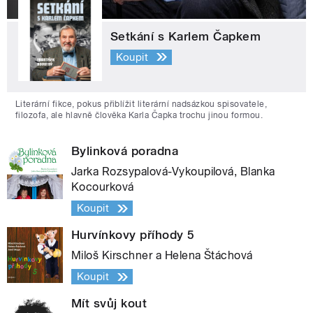
Setkání s Karlem Čapkem
Koupit
Literární fikce, pokus přiblížit literární nadsázkou spisovatele,
filozofa, ale hlavně člověka Karla Čapka trochu jinou formou.
Bylinková poradna
Jarka Rozsypalová-Vykoupilová, Blanka
Kocourková
Koupit
Hurvínkovy příhody 5
Miloš Kirschner a Helena Štáchová
Koupit
Mít svůj kout