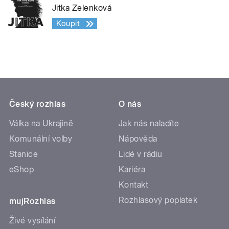
Jitka Zelenková
Koupit
Český rozhlas
O nás
Válka na Ukrajině
Jak nás naladíte
Komunální volby
Nápověda
Stanice
Lidé v rádiu
eShop
Kariéra
Kontakt
Rozhlasový poplatek
mujRozhlas
Živé vysílání