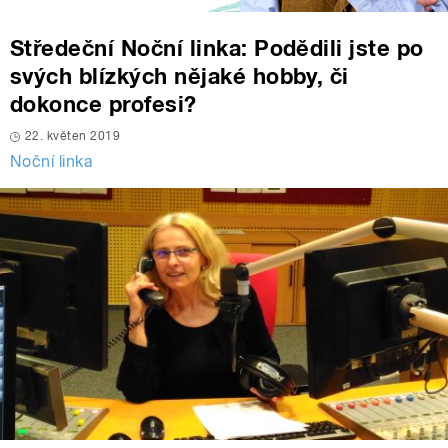
Středeční Noční linka: Podědili jste po
svých blízkých nějaké hobby, či
dokonce profesi?
22. květen 2019
Noční linka