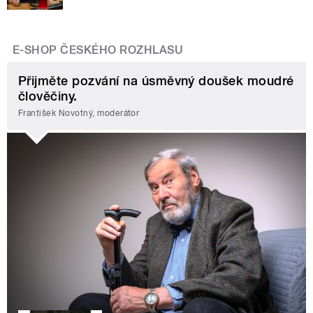
E-SHOP ČESKÉHO ROZHLASU
Přijměte pozvání na úsměvný doušek moudré
člověčiny.
František Novotný, moderátor