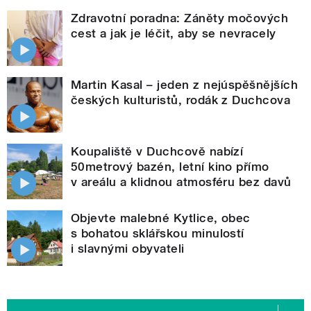
Zdravotní poradna: Záněty močových
cest a jak je léčit, aby se nevracely
Martin Kasal – jeden z nejúspěšnějších
českých kulturistů, rodák z Duchcova
Koupaliště v Duchcově nabízí
50metrový bazén, letní kino přímo
v areálu a klidnou atmosféru bez davů
Objevte malebné Kytlice, obec
s bohatou sklářskou minulostí
i slavnými obyvateli