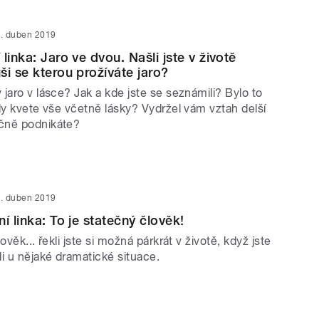
. duben 2019
linka: Jaro ve dvou. Našli jste v životě
ši se kterou prožíváte jaro?
jaro v lásce? Jak a kde jste se seznámili? Bylo to
dy kvete vše včetně lásky? Vydržel vám vztah delší
čně podnikáte?
. duben 2019
í linka: To je statečný člověk!
ověk... řekli jste si možná párkrát v životě, když jste
i u nějaké dramatické situace.