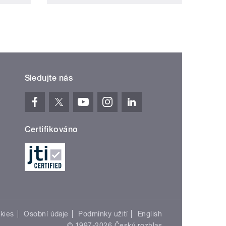
Sledujte nás
Certifikováno
kies
Osobní údaje
Podmínky užití
English
© 1997-2026 Český rozhlas