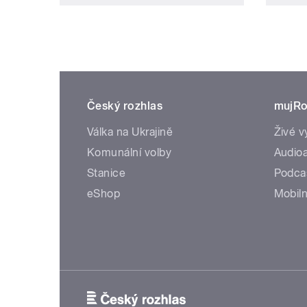
Český rozhlas
mujRo
Válka na Ukrajině
Živé v
Komunální volby
Audioa
Stanice
Podca
eShop
Mobiln