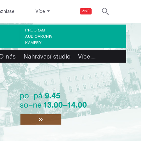
ozhlase
Více
ŽIVĚ
PROGRAM
AUDIOARCHIV
KAMERY
O nás
Nahrávací studio
Více
…