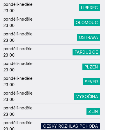
pondělí-neděle
LIBEREC
23:00
pondělí-neděle
OLOMOUC
23:00
pondělí-neděle
OSTRAVA
23:00
pondělí-neděle
PARDUBICE
23:00
pondělí-neděle
PLZEŇ
23:00
pondělí-neděle
SEVER
23:00
pondělí-neděle
VYSOČINA
23:00
pondělí-neděle
ZLÍN
23:00
pondělí-neděle
ČESKÝ ROZHLAS POHODA
23:00