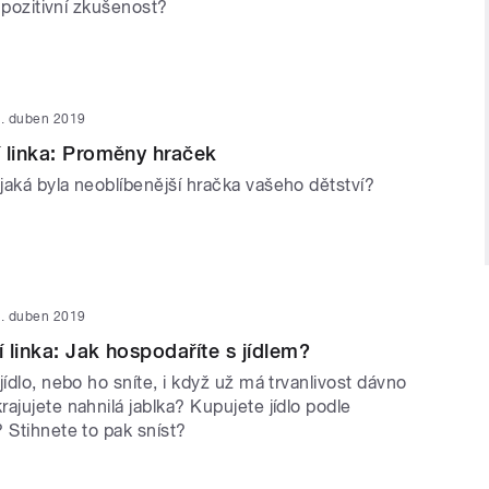
ko pozitivní zkušenost?
. duben 2019
 linka: Proměny hraček
jaká byla neoblíbenější hračka vašeho dětství?
. duben 2019
 linka: Jak hospodaříte s jídlem?
jídlo, nebo ho sníte, i když už má trvanlivost dávno
ajujete nahnilá jablka? Kupujete jídlo podle
 Stihnete to pak sníst?