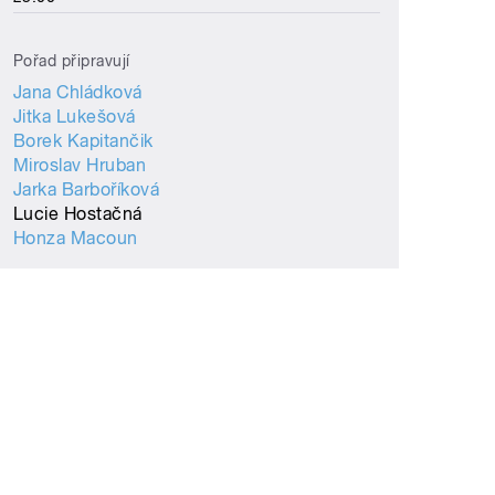
Pořad připravují
Jana Chládková
Jitka Lukešová
Borek Kapitančik
Miroslav Hruban
Jarka Barboříková
Lucie Hostačná
Honza Macoun