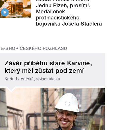
Jednu Plzeň, prosím!.
Medailonek
protinacistického
bojovníka Josefa Stadlera
E-SHOP ČESKÉHO ROZHLASU
Závěr příběhu staré Karviné,
který měl zůstat pod zemí
Karin Lednická, spisovatelka