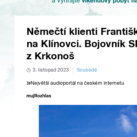
Němečtí klienti Franti
na Klínovci. Bojovník S
z Krkonoš
3. listopad 2023
Sousedé
Největší audioportál na českém internetu