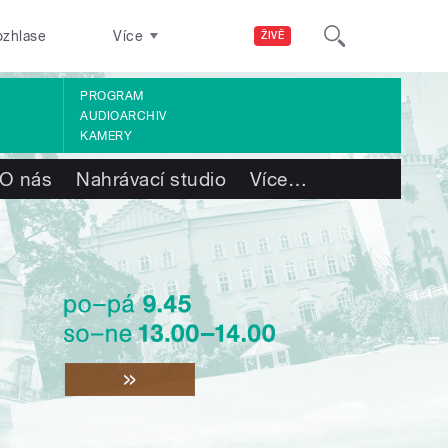
ozhlase
Více
ŽIVĚ
PROGRAM
AUDIOARCHIV
KAMERY
O nás
Nahrávací studio
Více
…