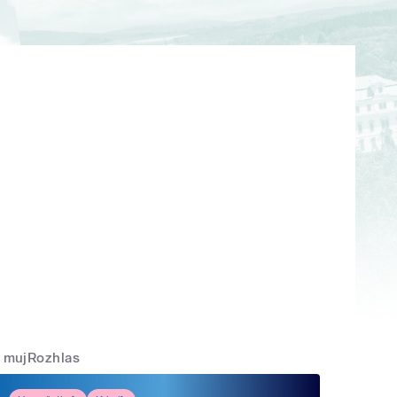
mujRozhlas