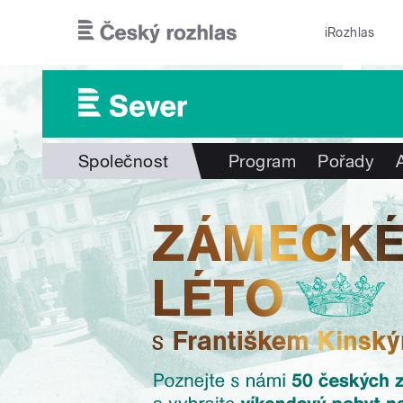
Přejít k hlavnímu obsahu
iRozhlas
Společnost
Program
Pořady