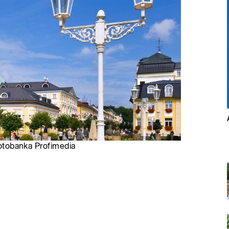
 Fotobanka Profimedia