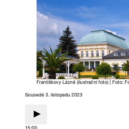
Františkovy Lázně (ilustrační foto) | Foto:
Sousedé 3. listopadu 2023
15:00