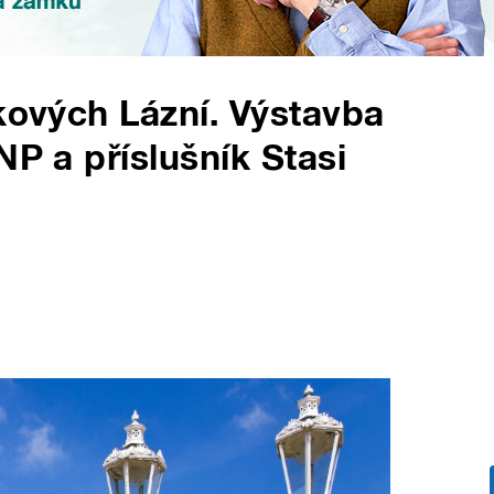
škových Lázní. Výstavba
NP a příslušník Stasi