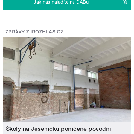
Jak nás naladíte na DABu
ZPRÁVY Z IROZHLAS.CZ
Školy na Jesenicku poničené povodní