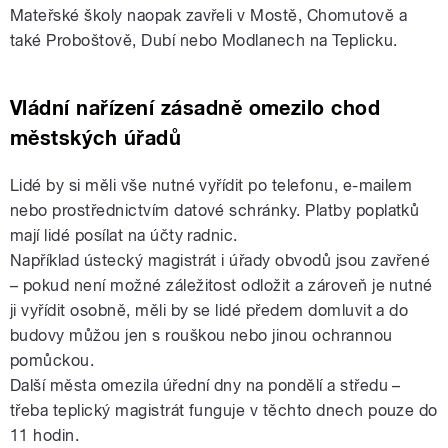
Mateřské školy naopak zavřeli v Mostě, Chomutově a
také Proboštově, Dubí nebo Modlanech na Teplicku.
Vládní nařízení zásadně omezilo chod
městských úřadů
Lidé by si měli vše nutné vyřídit po telefonu, e-mailem
nebo prostřednictvím datové schránky. Platby poplatků
mají lidé posílat na účty radnic.
Například ústecký magistrát i úřady obvodů jsou zavřené
– pokud není možné záležitost odložit a zároveň je nutné
ji vyřídit osobně, měli by se lidé předem domluvit a do
budovy můžou jen s rouškou nebo jinou ochrannou
pomůckou.
Další města omezila úřední dny na pondělí a středu –
třeba teplický magistrát funguje v těchto dnech pouze do
11 hodin.