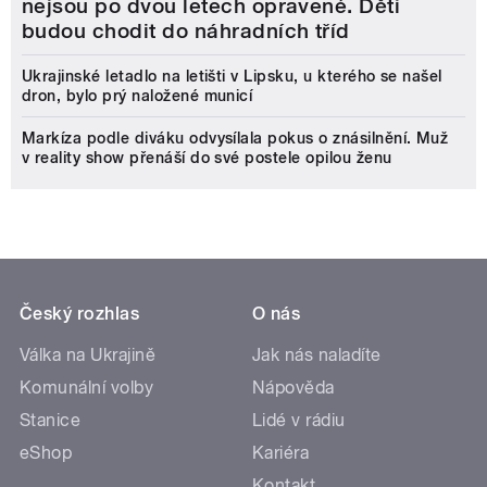
nejsou po dvou letech opravené. Děti
budou chodit do náhradních tříd
Ukrajinské letadlo na letišti v Lipsku, u kterého se našel
dron, bylo prý naložené municí
Markíza podle diváku odvysílala pokus o znásilnění. Muž
v reality show přenáší do své postele opilou ženu
Český rozhlas
O nás
Válka na Ukrajině
Jak nás naladíte
Komunální volby
Nápověda
Stanice
Lidé v rádiu
eShop
Kariéra
Kontakt