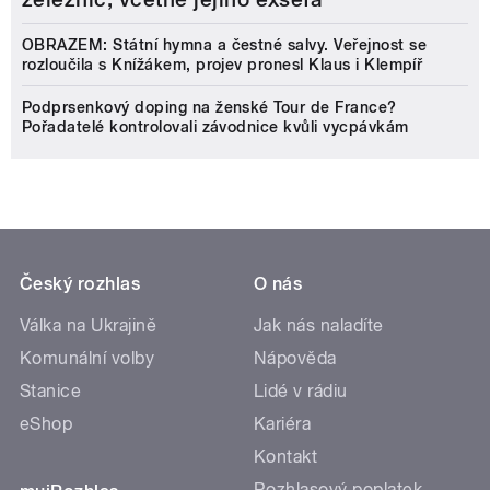
OBRAZEM: Státní hymna a čestné salvy. Veřejnost se
rozloučila s Knížákem, projev pronesl Klaus i Klempíř
Podprsenkový doping na ženské Tour de France?
Pořadatelé kontrolovali závodnice kvůli vycpávkám
Český rozhlas
O nás
Válka na Ukrajině
Jak nás naladíte
Komunální volby
Nápověda
Stanice
Lidé v rádiu
eShop
Kariéra
Kontakt
Rozhlasový poplatek