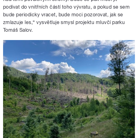
podívat do vnitřních částí toho vývratu, a pokud se sem
bude periodicky vracet, bude moci pozorovat, jak se
zmlazuje les,“ vysvětluje smysl projektu mluvčí parku
Tomáš Salov.