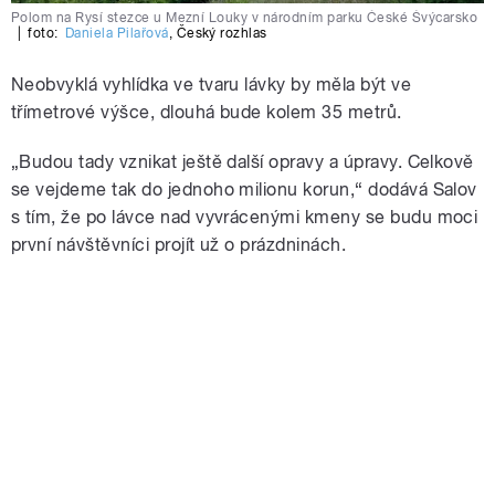
Polom na Rysí stezce u Mezní Louky v národním parku České Švýcarsko
|
foto:
Daniela Pilařová
,
Český rozhlas
Neobvyklá vyhlídka ve tvaru lávky by měla být ve
třímetrové výšce, dlouhá bude kolem 35 metrů.
„Budou tady vznikat ještě další opravy a úpravy. Celkově
se vejdeme tak do jednoho milionu korun,“ dodává Salov
s tím, že po lávce nad vyvrácenými kmeny se budu moci
první návštěvníci projít už o prázdninách.