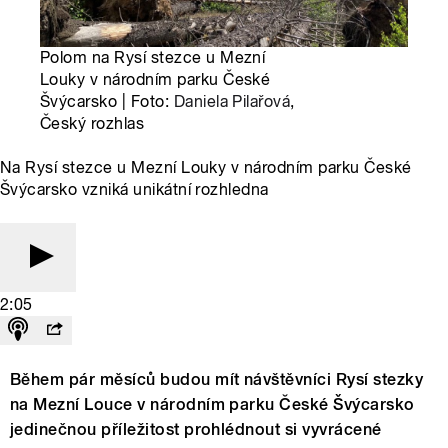
Polom na Rysí stezce u Mezní
Louky v národním parku České
Švýcarsko | Foto:
Daniela Pilařová
,
Český rozhlas
Na Rysí stezce u Mezní Louky v národním parku České
Švýcarsko vzniká unikátní rozhledna
2:05
Během pár měsíců budou mít návštěvníci Rysí stezky
na Mezní Louce v národním parku České Švýcarsko
jedinečnou příležitost prohlédnout si vyvrácené