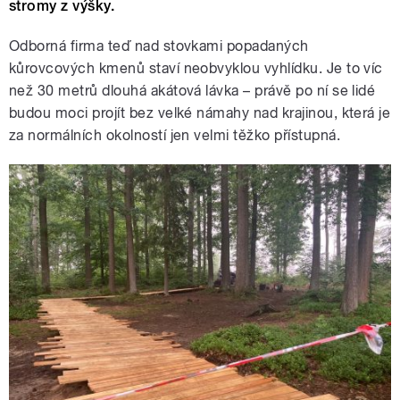
stromy z výšky.
Odborná firma teď nad stovkami popadaných
kůrovcových kmenů staví neobvyklou vyhlídku. Je to víc
než 30 metrů dlouhá akátová lávka – právě po ní se lidé
budou moci projít bez velké námahy nad krajinou, která je
za normálních okolností jen velmi těžko přístupná.