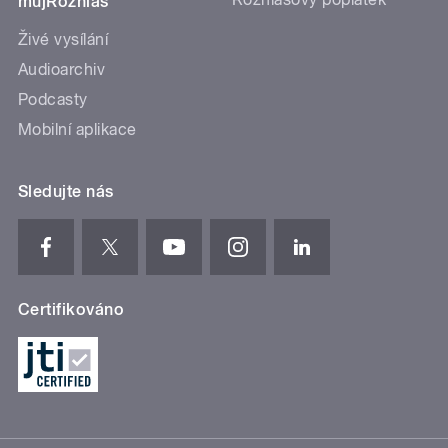
mujRozhlas
Živé vysílání
Audioarchiv
Podcasty
Mobilní aplikace
Sledujte nás
Certifikováno