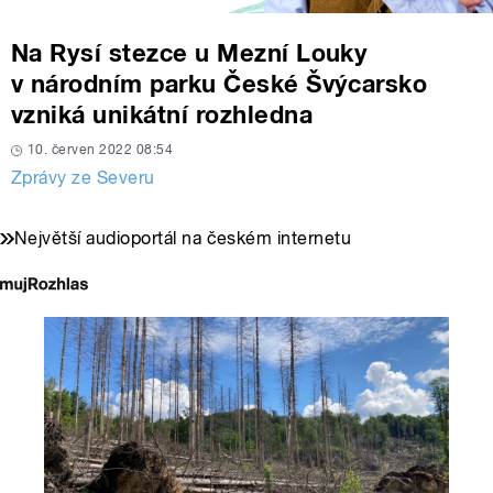
Na Rysí stezce u Mezní Louky
v národním parku České Švýcarsko
vzniká unikátní rozhledna
10. červen 2022 08:54
Zprávy ze Severu
Největší audioportál na českém internetu