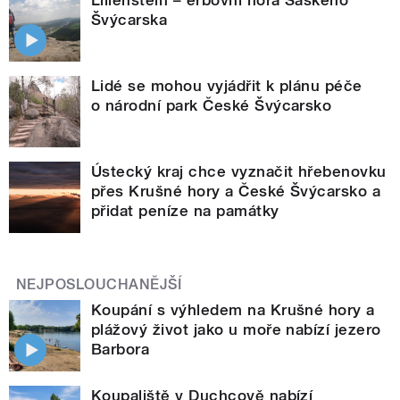
Švýcarska
Lidé se mohou vyjádřit k plánu péče
o národní park České Švýcarsko
Ústecký kraj chce vyznačit hřebenovku
přes Krušné hory a České Švýcarsko a
přidat peníze na památky
NEJPOSLOUCHANĚJŠÍ
Koupání s výhledem na Krušné hory a
plážový život jako u moře nabízí jezero
Barbora
Koupaliště v Duchcově nabízí