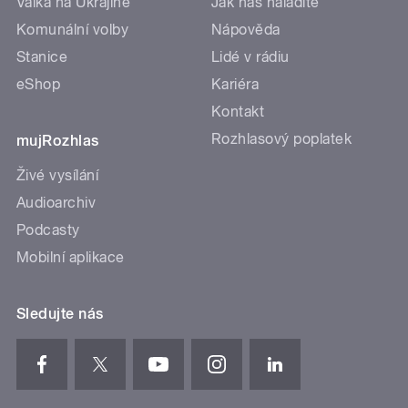
Válka na Ukrajině
Jak nás naladíte
Komunální volby
Nápověda
Stanice
Lidé v rádiu
eShop
Kariéra
Kontakt
Rozhlasový poplatek
mujRozhlas
Živé vysílání
Audioarchiv
Podcasty
Mobilní aplikace
Sledujte nás