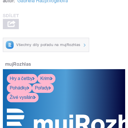
autor:
Gabriela Hauptvogelová
Všechny díly pořadu na mujRozhlas
mujRozhlas
Hry a četby
Krimi
Pohádky
Pořady
Živé vysílání