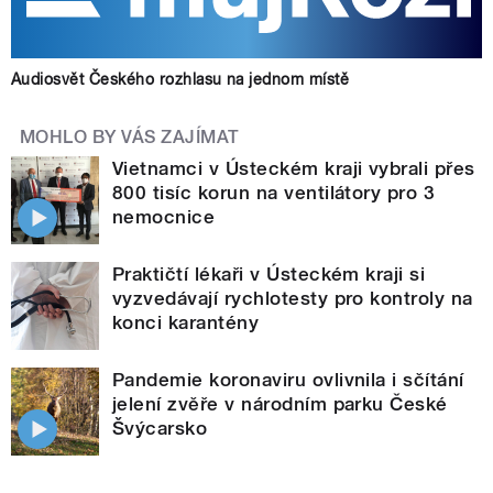
Audiosvět Českého rozhlasu na jednom místě
MOHLO BY VÁS ZAJÍMAT
Vietnamci v Ústeckém kraji vybrali přes
800 tisíc korun na ventilátory pro 3
nemocnice
Praktičtí lékaři v Ústeckém kraji si
vyzvedávají rychlotesty pro kontroly na
konci karantény
Pandemie koronaviru ovlivnila i sčítání
jelení zvěře v národním parku České
Švýcarsko