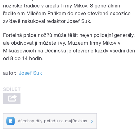
nožířské tradice v areálu firmy Mikov. S generálním
ředitelem Milošem Paříkem do nově otevřené expozice
zvídavě nakukoval redaktor Josef Suk.
Fortelná práce nožířů může těšit nejen policejní generály,
ale obdivovat ji můžete i vy. Muzeum firmy Mikov v
Mikuášovicích na Děčínsku je otevřené každý všední den
od 8 do 14 hodin.
autor:
Josef Suk
Všechny díly pořadu na mujRozhlas