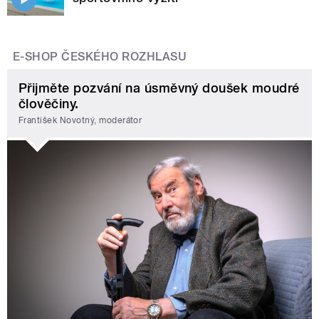
E-SHOP ČESKÉHO ROZHLASU
Přijměte pozvání na úsměvný doušek moudré
člověčiny.
František Novotný, moderátor