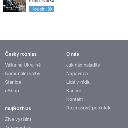
Franz Kafka
Koupit
Český rozhlas
O nás
Válka na Ukrajině
Jak nás naladíte
Komunální volby
Nápověda
Stanice
Lidé v rádiu
eShop
Kariéra
Kontakt
Rozhlasový poplatek
mujRozhlas
Živé vysílání
Audioarchiv