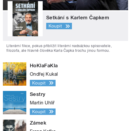
Setkání s Karlem Čapkem
Koupit
Literární fikce, pokus přiblížit literární nadsázkou spisovatele,
filozofa, ale hlavně člověka Karla Čapka trochu jinou formou.
HoKlaFaKla
Ondřej Kukal
Koupit
Sestry
Martin Uhlíř
Koupit
Zámek