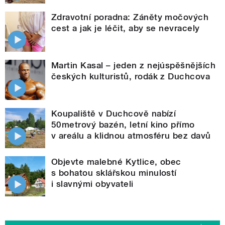
Zdravotní poradna: Záněty močových
cest a jak je léčit, aby se nevracely
Martin Kasal – jeden z nejúspěšnějších
českých kulturistů, rodák z Duchcova
Koupaliště v Duchcově nabízí
50metrový bazén, letní kino přímo
v areálu a klidnou atmosféru bez davů
Objevte malebné Kytlice, obec
s bohatou sklářskou minulostí
i slavnými obyvateli