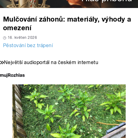
Mulčování záhonů: materiály, výhody a
omezení
16. květen 2026
Pěstování bez trápení
Největší audioportál na českém internetu