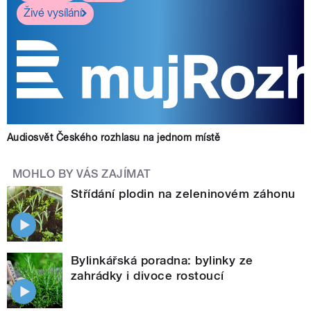
Živé vysílání
Audiosvět Českého rozhlasu na jednom místě
MOHLO BY VÁS ZAJÍMAT
Střídání plodin na zeleninovém záhonu
Bylinkářská poradna: bylinky ze
zahrádky i divoce rostoucí