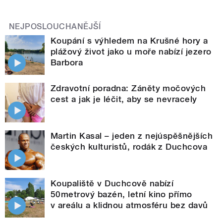
NEJPOSLOUCHANĚJŠÍ
Koupání s výhledem na Krušné hory a
plážový život jako u moře nabízí jezero
Barbora
Zdravotní poradna: Záněty močových
cest a jak je léčit, aby se nevracely
Martin Kasal – jeden z nejúspěšnějších
českých kulturistů, rodák z Duchcova
Koupaliště v Duchcově nabízí
50metrový bazén, letní kino přímo
v areálu a klidnou atmosféru bez davů