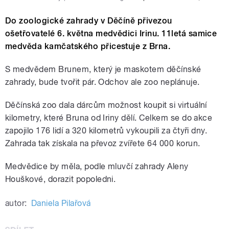
Do zoologické zahrady v Děčíně přivezou
ošetřovatelé 6. května medvědici Irinu. 11letá samice
medvěda kamčatského přicestuje z Brna.
S medvědem Brunem, který je maskotem děčínské
zahrady, bude tvořit pár. Odchov ale zoo neplánuje.
Děčínská zoo dala dárcům možnost koupit si virtuální
kilometry, které Bruna od Iriny dělí. Celkem se do akce
zapojilo 176 lidí a 320 kilometrů vykoupili za čtyři dny.
Zahrada tak získala na převoz zvířete 64 000 korun.
Medvědice by měla, podle mluvčí zahrady Aleny
Houškové, dorazit popoledni.
autor:
Daniela Pilařová