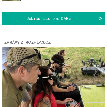
Jak nás naladíte na DABu
ZPRÁVY Z IROZHLAS.CZ