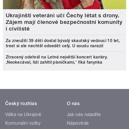
Ukrajinští veteráni učí Čechy létat s drony.
Zájem mají členové bezpečnostní komunity
i civilisté
Za zneužití 39 dětí dostal bývalý skautský vedoucí 10 let,
trest si ale nechtěl odsedět celý. U soudu narazil
Ztracený odehrál na Letné největší koncert kariéry.
‚Neokecával, lidi zahltil písničkami,‘ říká fanynka
Český rozhlas
O nás
Válka na Ukrajině
Jak nás naladíte
Komunální volby
Nápověda