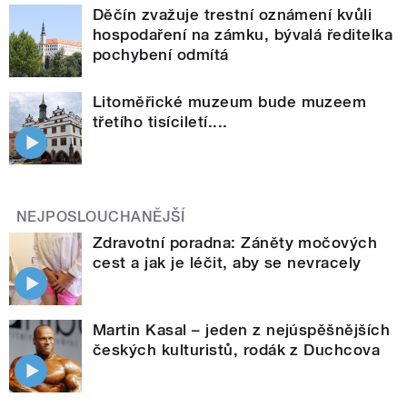
Děčín zvažuje trestní oznámení kvůli
hospodaření na zámku, bývalá ředitelka
pochybení odmítá
Litoměřické muzeum bude muzeem
třetího tisíciletí....
NEJPOSLOUCHANĚJŠÍ
Zdravotní poradna: Záněty močových
cest a jak je léčit, aby se nevracely
Martin Kasal – jeden z nejúspěšnějších
českých kulturistů, rodák z Duchcova