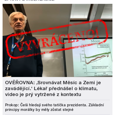
OVĚŘOVNA: ‚Srovnávat Měsíc a Zemi je
zavádějící.‘ Lékař přednášel o klimatu,
video je prý vytržené z kontextu
Prokop: Češi hledají svého tatíčka prezidenta. Základní
principy morálky by měly zůstat stejné