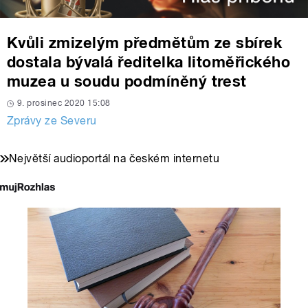
Kvůli zmizelým předmětům ze sbírek
dostala bývalá ředitelka litoměřického
muzea u soudu podmíněný trest
9. prosinec 2020 15:08
Zprávy ze Severu
Největší audioportál na českém internetu