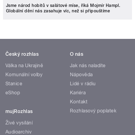
Jsme národ hobitů v salátové míse, říká Mojmír Hampl.
Globální dění nás zasahuje víc, než si připouštíme
Český rozhlas
O nás
Válka na Ukrajině
Jak nás naladíte
Komunální volby
Nápověda
Stanice
Lidé v rádiu
eShop
Kariéra
Kontakt
Rozhlasový poplatek
mujRozhlas
Živé vysílání
Audioarchiv