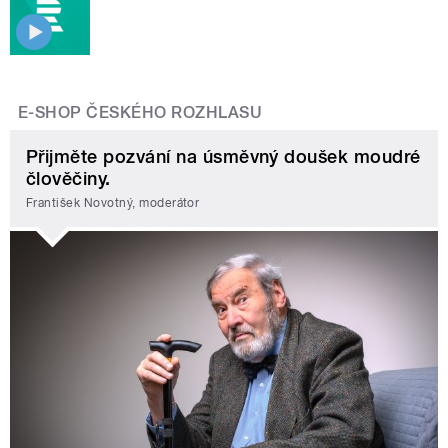
E-SHOP ČESKÉHO ROZHLASU
Přijměte pozvání na úsměvný doušek moudré
člověčiny.
František Novotný, moderátor