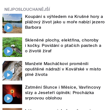
NEJPOSLOUCHANĚJŠÍ
Koupání s výhledem na Krušné hory a
plážový život jako u moře nabízí jezero
Barbora
Skleněné plochy, elektřina, choroby
i kočky. Povídání o ptačích pastech a
o životě žiraf
Manželé Macháčkovi proměnili
opuštěné nádraží v Kovářské v místo
plné života
Zatmění Slunce i Měsíce, Vavřincovy
slzy a Jeseteří úplněk: Procházka
srpnovou oblohou