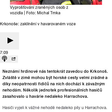
Vyprošťování zraněných osob z
vozidla | Foto: Michal Trnka
Krkonoše: zaklínění v havarovaném voze
7:09
Neznámí hrdinové nás tentokrát zavedou do Krkonoš.
Zvláště v zimě mohou být horské cesty velmi zrádné a
díky neopatrnosti řidičů na nich dochází k závažným
nehodám. Několik jednotek profesionálních hasičů
zasahovalo u havárie nedaleko Harrachova.
Hasiči vyjeli k vážné nehodě nedaleko pily u Harrachova.