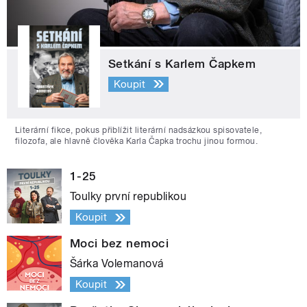
Setkání s Karlem Čapkem
Koupit
Literární fikce, pokus přiblížit literární nadsázkou spisovatele,
filozofa, ale hlavně člověka Karla Čapka trochu jinou formou.
1-25
Toulky první republikou
Koupit
Moci bez nemoci
Šárka Volemanová
Koupit