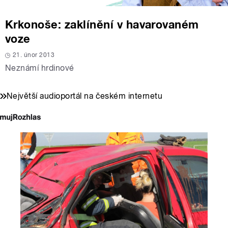
Krkonoše: zaklínění v havarovaném
voze
21. únor 2013
Neznámí hrdinové
Největší audioportál na českém internetu