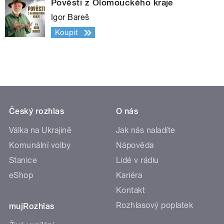
Pověsti z Olomouckého kraje
Igor Bareš
Koupit
Český rozhlas
O nás
Válka na Ukrajině
Jak nás naladíte
Komunální volby
Nápověda
Stanice
Lidé v rádiu
eShop
Kariéra
Kontakt
Rozhlasový poplatek
mujRozhlas