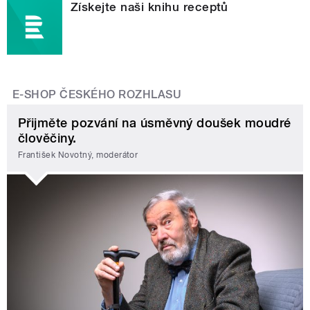
Získejte naši knihu receptů
E-SHOP ČESKÉHO ROZHLASU
Přijměte pozvání na úsměvný doušek moudré
člověčiny.
František Novotný, moderátor