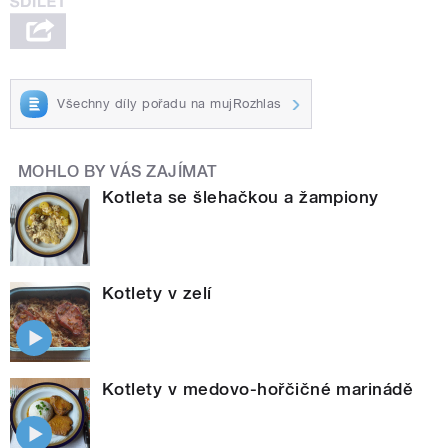
Všechny díly pořadu na mujRozhlas
MOHLO BY VÁS ZAJÍMAT
Kotleta se šlehačkou a žampiony
Kotlety v zelí
Kotlety v medovo-hořčičné marinádě