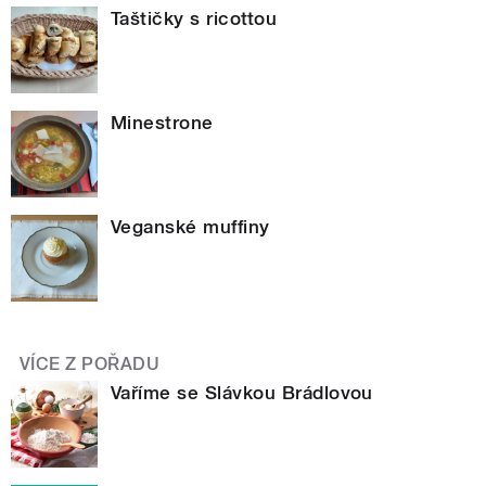
Taštičky s ricottou
Minestrone
Veganské muffiny
VÍCE Z POŘADU
Vaříme se Slávkou Brádlovou