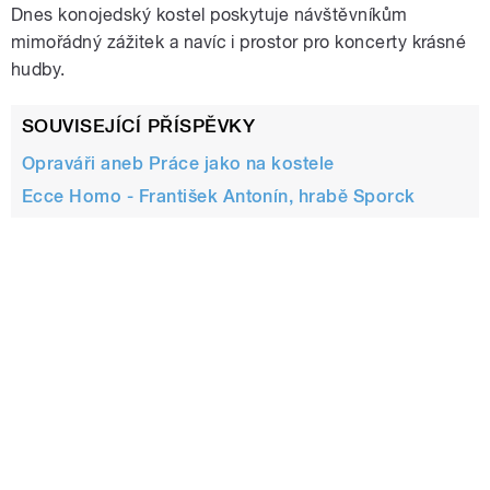
Dnes konojedský kostel poskytuje návštěvníkům
mimořádný zážitek a navíc i prostor pro koncerty krásné
hudby.
SOUVISEJÍCÍ PŘÍSPĚVKY
Opraváři aneb Práce jako na kostele
Ecce Homo - František Antonín, hrabě Sporck