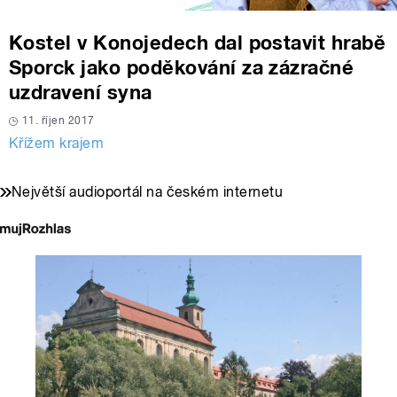
Kostel v Konojedech dal postavit hrabě
Sporck jako poděkování za zázračné
uzdravení syna
11. říjen 2017
Křížem krajem
Největší audioportál na českém internetu