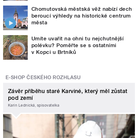
Chomutovská městská věž nabízí dech
beroucí výhledy na historické centrum
města
Umíte uvařit na ohni tu nejchutnější
polévku? Poměřte se s ostatními
v Kopci u Brtníků
E-SHOP ČESKÉHO ROZHLASU
Závěr příběhu staré Karviné, který měl zůstat
pod zemí
Karin Lednická, spisovatelka