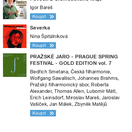
Igor Bareš
Koupit
Severka
Nina Špitálníková
Koupit
PRAŽSKÉ JARO - PRAGUE SPRING
FESTIVAL - GOLD EDITION vol. 7
Bedřich Smetana, Česká filharmonie,
Wolfgang Sawallisch, Johannes Brahms,
Pražský filharmonický sbor, Roberta
Alexander, Thomas Allen, Lubomír Mátl,
Erich Leinsdorf, Miroslav Mareš, Jaroslav
Vašíček, Jan Málek, Zbyněk Matějů
Koupit