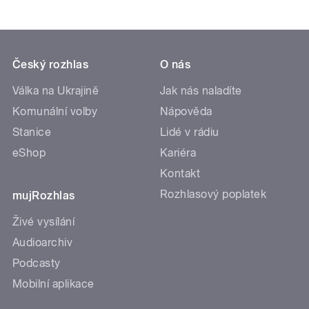
Český rozhlas
O nás
Válka na Ukrajině
Jak nás naladíte
Komunální volby
Nápověda
Stanice
Lidé v rádiu
eShop
Kariéra
Kontakt
Rozhlasový poplatek
mujRozhlas
Živé vysílání
Audioarchiv
Podcasty
Mobilní aplikace