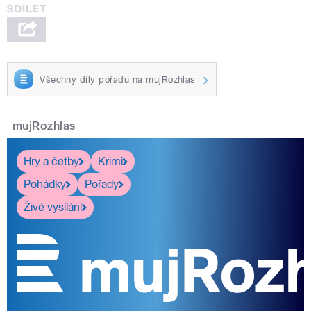
Všechny díly pořadu na mujRozhlas
mujRozhlas
Hry a četby
Krimi
Pohádky
Pořady
Živé vysílání