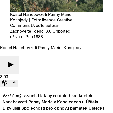
Kostel Nanebevzetí Panny Marie,
Konojedy | Foto: licence Creative
Commons Uveďte autora-
Zachovejte licenci 3.0 Unported,
uživatel Petr1888
Kostel Nanebevzetí Panny Marie, Konojedy
3:03
Vzkříšený skvost. I tak by se dalo říkat kostelu
Nanebevzetí Panny Marie v Konojedech u Úštěku.
Díky úsilí Společnosti pro obnovu památek Úštěcka