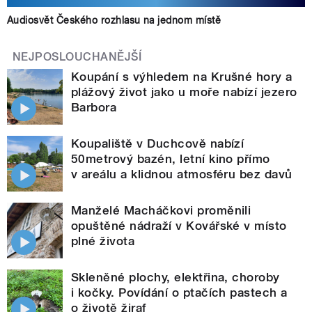
Audiosvět Českého rozhlasu na jednom místě
NEJPOSLOUCHANĚJŠÍ
Koupání s výhledem na Krušné hory a
plážový život jako u moře nabízí jezero
Barbora
Koupaliště v Duchcově nabízí
50metrový bazén, letní kino přímo
v areálu a klidnou atmosféru bez davů
Manželé Macháčkovi proměnili
opuštěné nádraží v Kovářské v místo
plné života
Skleněné plochy, elektřina, choroby
i kočky. Povídání o ptačích pastech a
o životě žiraf