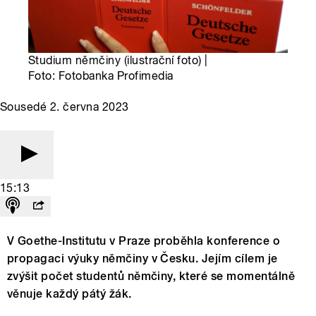
Studium němčiny (ilustrační foto) |
Foto: Fotobanka Profimedia
Sousedé 2. června 2023
15:13
V Goethe-Institutu v Praze proběhla konference o
propagaci výuky němčiny v Česku. Jejím cílem je
zvýšit počet studentů němčiny, které se momentálně
věnuje každý pátý žák.