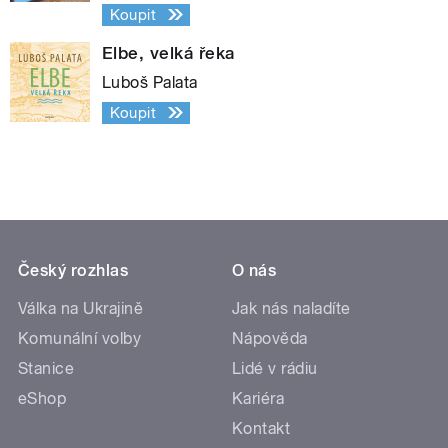
Koupit
Elbe, velká řeka
Luboš Palata
Koupit
Český rozhlas
O nás
Válka na Ukrajině
Jak nás naladíte
Komunální volby
Nápověda
Stanice
Lidé v rádiu
eShop
Kariéra
Kontakt