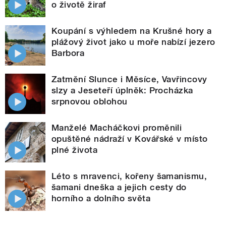
o životě žiraf
Koupání s výhledem na Krušné hory a
plážový život jako u moře nabízí jezero
Barbora
Zatmění Slunce i Měsíce, Vavřincovy
slzy a Jeseteří úplněk: Procházka
srpnovou oblohou
Manželé Macháčkovi proměnili
opuštěné nádraží v Kovářské v místo
plné života
Léto s mravenci, kořeny šamanismu,
šamani dneška a jejich cesty do
horního a dolního světa