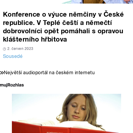
Konference o výuce němčiny v České
republice. V Teplé čeští a němečtí
dobrovolníci opět pomáhali s opravou
klášterního hřbitova
2. červen 2023
Sousedé
Největší audioportál na českém internetu