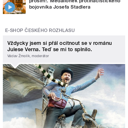
prosím!. Medailonek protinacistického
bojovníka Josefa Stadlera
E-SHOP ČESKÉHO ROZHLASU
Vždycky jsem si přál ocitnout se v románu
Julese Verna. Teď se mi to splnilo.
Václav Žmolík, moderátor