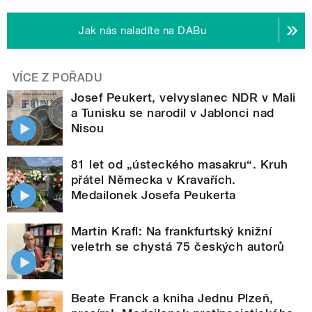
Jak nás naladíte na DABu
VÍCE Z POŘADU
Josef Peukert, velvyslanec NDR v Mali
a Tunisku se narodil v Jablonci nad
Nisou
81 let od „ústeckého masakru“. Kruh
přátel Německa v Kravařích.
Medailonek Josefa Peukerta
Martin Krafl: Na frankfurtský knižní
veletrh se chystá 75 českých autorů
Beate Franck a kniha Jednu Plzeň,